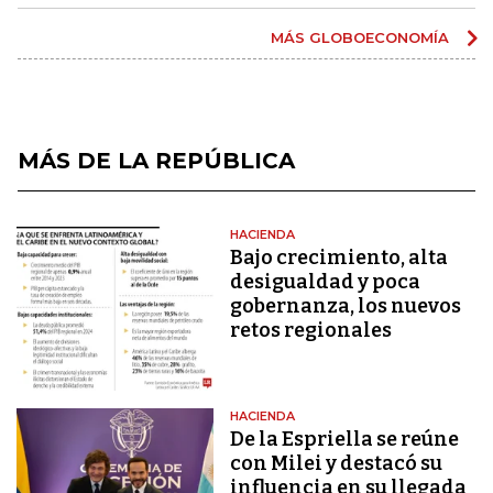
MÁS GLOBOECONOMÍA
MÁS DE LA REPÚBLICA
HACIENDA
Bajo crecimiento, alta
desigualdad y poca
gobernanza, los nuevos
retos regionales
HACIENDA
De la Espriella se reúne
con Milei y destacó su
influencia en su llegada