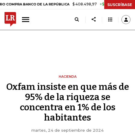
$ 408.498,97
+$ 8.753,81
+2,19%
 BANCO DE LA REPÚBLICA
TASA 
SUSCRÍBASE
HACIENDA
Oxfam insiste en que más de
95% de la riqueza se
concentra en 1% de los
habitantes
martes, 24 de septiembre de 2024