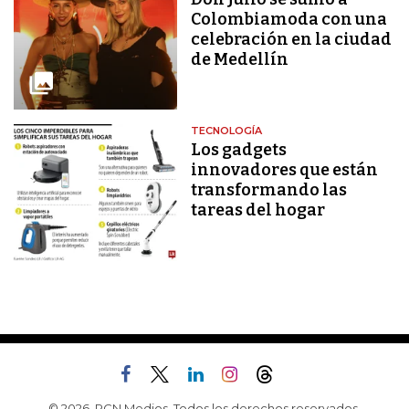
Colombiamoda con una
celebración en la ciudad
de Medellín
TECNOLOGÍA
Los gadgets
innovadores que están
transformando las
tareas del hogar
© 2026, RCN Medios. Todos los derechos reservados.