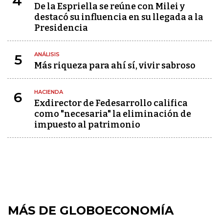
4
De la Espriella se reúne con Milei y
destacó su influencia en su llegada a la
Presidencia
ANÁLISIS
5
Más riqueza para ahí sí, vivir sabroso
HACIENDA
6
Exdirector de Fedesarrollo califica
como "necesaria" la eliminación de
impuesto al patrimonio
MÁS DE GLOBOECONOMÍA