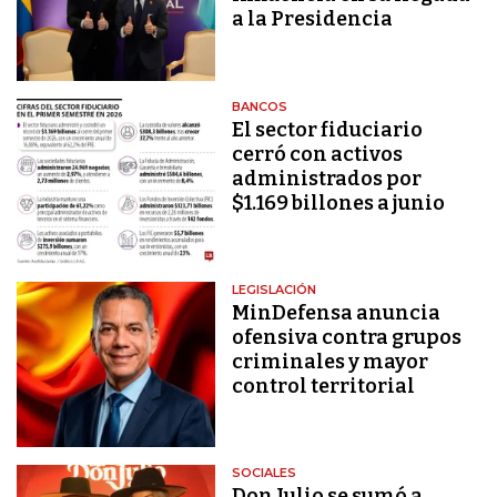
a la Presidencia
BANCOS
El sector fiduciario
cerró con activos
administrados por
$1.169 billones a junio
LEGISLACIÓN
MinDefensa anuncia
ofensiva contra grupos
criminales y mayor
control territorial
SOCIALES
Don Julio se sumó a