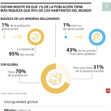
Desigualdad global
Foto:
Gráfico LR