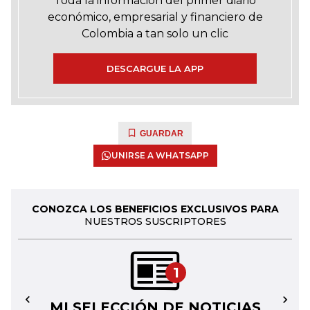
Toda la información del primer diario
económico, empresarial y financiero de
Colombia a tan solo un clic
DESCARGUE LA APP
GUARDAR
UNIRSE A WHATSAPP
CONOZCA LOS BENEFICIOS EXCLUSIVOS PARA
NUESTROS SUSCRIPTORES
1
MI SELECCIÓN DE NOTICIAS
←
→