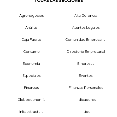
TODAS LAS SECCIONES
Agronegocios
Alta Gerencia
Análisis
Asuntos Legales
Caja Fuerte
Comunidad Empresarial
Consumo
Directorio Empresarial
Economía
Empresas
Especiales
Eventos
Finanzas
Finanzas Personales
Globoeconomía
Indicadores
Infraestructura
Inside