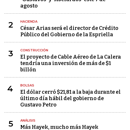
agosto
HACIENDA
2
César Arias será el director de Crédito
Público del Gobierno de la Espriella
CONSTRUCCIÓN
3
El proyecto de Cable Aéreo de La Calera
tendría una inversión de más de $1
billón
BOLSAS
4
El dólar cerró $21,81 a la baja durante el
último día hábil del gobierno de
Gustavo Petro
ANÁLISIS
5
Más Hayek, mucho más Hayek