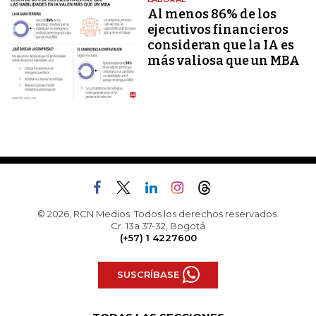
Al menos 86% de los
ejecutivos financieros
consideran que la IA es
más valiosa que un MBA
© 2026, RCN Medios. Todos los derechos reservados.
Cr. 13a 37-32, Bogotá
(+57) 1 4227600
SUSCRÍBASE