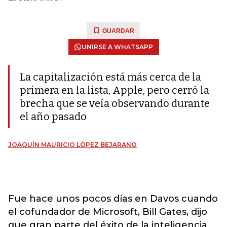
GUARDAR
UNIRSE A WHATSAPP
La capitalización está más cerca de la
primera en la lista, Apple, pero cerró la
brecha que se veía observando durante
el año pasado
JOAQUÍN MAURICIO LÓPEZ BEJARANO
Fue hace unos pocos días en Davos cuando
el cofundador de Microsoft, Bill Gates, dijo
que gran parte del éxito de la inteligencia