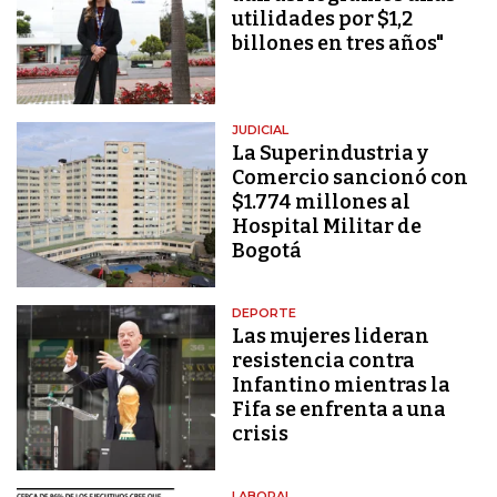
utilidades por $1,2
billones en tres años"
JUDICIAL
La Superindustria y
Comercio sancionó con
$1.774 millones al
Hospital Militar de
Bogotá
DEPORTE
Las mujeres lideran
resistencia contra
Infantino mientras la
Fifa se enfrenta a una
crisis
LABORAL