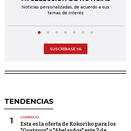
Noticias personalizadas, de acuerdo a sus
temas de interés
SUSCRÍBASE YA
TENDENCIAS
COMERCIO
1
Esta es la oferta de Kokoriko para los
"Gustavos" y "Abelardos" este 7 de