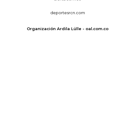
deportesrcn.com
Organización Ardila Lülle - oal.com.co