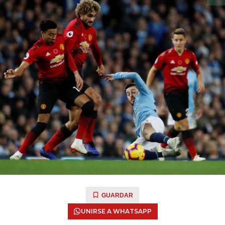
GUARDAR
UNIRSE A WHATSAPP