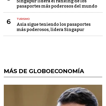
Singapur lidera el ranking de los
pasaportes más poderosos del mundo
TURISMO
6
Asia sigue teniendo los pasaportes
más poderosos, lidera Singapur
MÁS DE GLOBOECONOMÍA