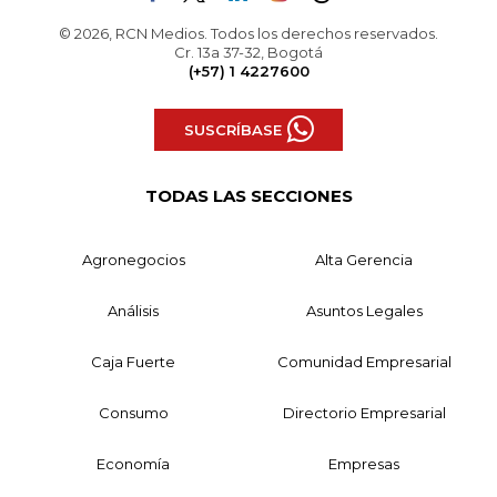
© 2026, RCN Medios. Todos los derechos reservados.
Cr. 13a 37-32, Bogotá
(+57) 1 4227600
SUSCRÍBASE
TODAS LAS SECCIONES
Agronegocios
Alta Gerencia
Análisis
Asuntos Legales
Caja Fuerte
Comunidad Empresarial
Consumo
Directorio Empresarial
Economía
Empresas