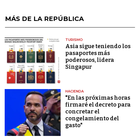
MÁS DE LA REPÚBLICA
TURISMO
Asia sigue teniendo los
pasaportes más
poderosos, lidera
Singapur
HACIENDA
"En las próximas horas
firmaré el decreto para
concretar el
congelamiento del
gasto"