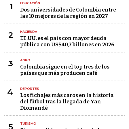
EDUCACIÓN
1
Dos universidades de Colombia entre
las 10 mejores de la región en 2027
HACIENDA
2
EE.UU. es el país con mayor deuda
pública con US$40,7 billones en 2026
AGRO
3
Colombia sigue en el top tres de los
países que más producen café
DEPORTES
4
Los fichajes más caros en la historia
del fútbol tras la llegada de Yan
Diomandé
TURISMO
5