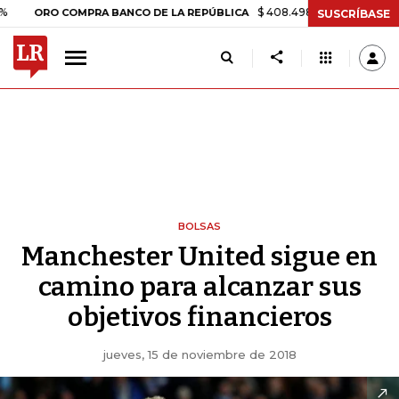
$ 408.498,97
+$ 8.753,81
+2,19%
RO COMPRA BANCO DE LA REPÚBLICA
SUSCRÍBASE
BOLSAS
Manchester United sigue en
camino para alcanzar sus
objetivos financieros
jueves, 15 de noviembre de 2018