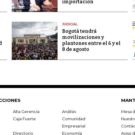
importación
JUDICIAL
Bogotá tendrá
movilizaciones y
d
plantones entre el 6 y el
8 de agosto
CCIONES
MANT
Alta Gerencia
Análisis
Mesa d
Caja Fuerte
Comunidad
Nuestr
Empresarial
Contác
Directorio
Economía
Aviso 