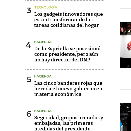
3
TECNOLOGÍA
Los gadgets innovadores que
están transformando las
tareas cotidianas del hogar
4
HACIENDA
De la Espriella se posesionó
como presidente, pero aún
no hay director del DNP
5
HACIENDA
Las cinco banderas rojas que
hereda el nuevo gobierno en
materia económica
6
HACIENDA
Seguridad, grupos armados y
embajadas, las primeras
medidas del presidente