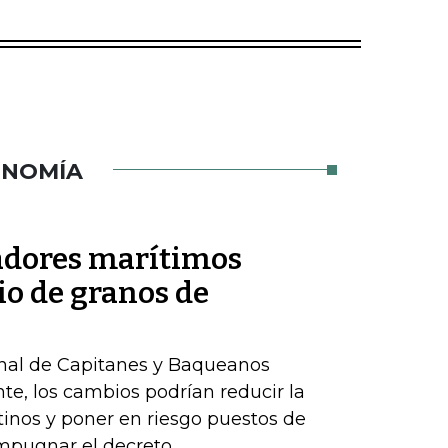
ONOMÍA
jadores marítimos
io de granos de
onal de Capitanes y Baqueanos
te, los cambios podrían reducir la
inos y poner en riesgo puestos de
impugnar el decreto