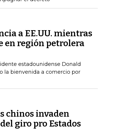
ncia a EE.UU. mientras
 en región petrolera
residente estadounidense Donald
 la bienvenida a comercio por
os chinos invaden
del giro pro Estados