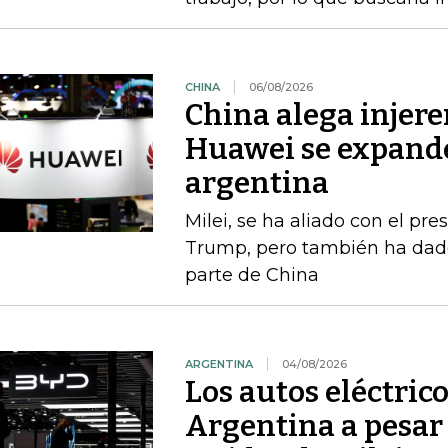
CHINA
06/08/2026
China alega injere
Huawei se expande
argentina
Milei, se ha aliado con el p
Trump, pero también ha dado
parte de China
ARGENTINA
04/08/2026
Los autos eléctric
Argentina a pesar 