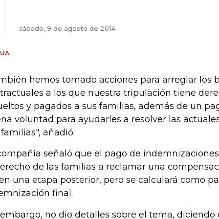
sábado, 9 de agosto de 2014
HUA
mbién hemos tomado acciones para arreglar los b
tractuales a los que nuestra tripulación tiene der
ueltos y pagados a sus familias, además de un pa
na voluntad para ayudarles a resolver las actual
 familias", añadió.
compañía señaló que el pago de indemnizaciones i
derecho de las familias a reclamar una compensac
 en una etapa posterior, pero se calculará como pa
emnización final.
 embargo, no dio detalles sobre el tema, diciendo