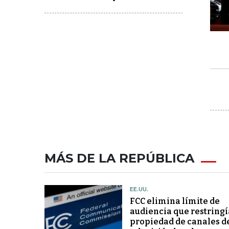
MÁS DE LA REPÚBLICA
EE.UU.
FCC elimina límite de
audiencia que restringí
propiedad de canales d