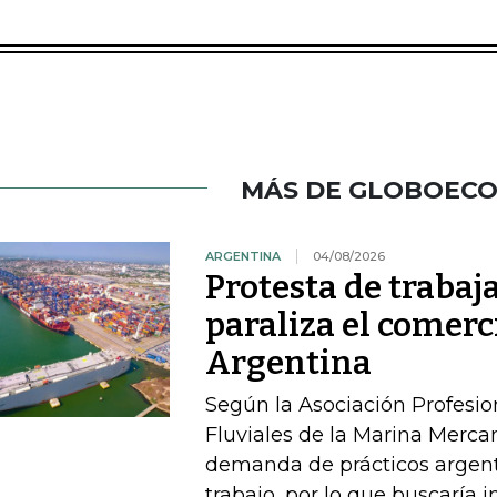
MÁS DE GLOBOEC
ARGENTINA
04/08/2026
Protesta de traba
paraliza el comerc
Argentina
Según la Asociación Profesi
Fluviales de la Marina Mercan
demanda de prácticos argent
trabajo, por lo que buscaría 