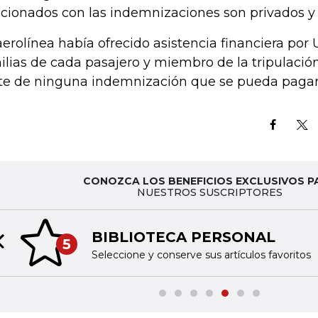
acionados con las indemnizaciones son privados y
aerolínea había ofrecido asistencia financiera por 
ilias de cada pasajero y miembro de la tripulación,
te de ninguna indemnización que se pueda paga
CONOZCA LOS BENEFICIOS EXCLUSIVOS P
NUESTROS SUSCRIPTORES
BIBLIOTECA PERSONAL
5
Previous slide
Seleccione y conserve sus artículos favoritos