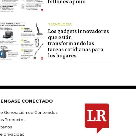
billones a junio
TECNOLOGÍA
Los gadgets innovadores
que están
transformando las
tareas cotidianas para
los hogares
ÉNGASE CONECTADO
e Generación de Contenidos
os Productos
tenos
de privacidad