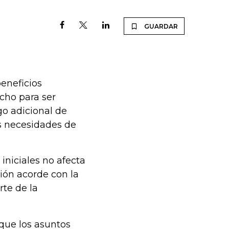
GUARDAR
eneficios
echo para ser
go adicional de
es necesidades de
niciales no afecta
ión acorde con la
rte de la
 que los asuntos