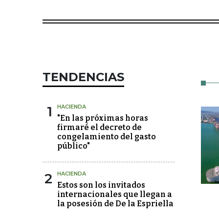
TENDENCIAS
1
HACIENDA
"En las próximas horas
firmaré el decreto de
congelamiento del gasto
público"
2
HACIENDA
Estos son los invitados
internacionales que llegan a
la posesión de De la Espriella