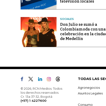
televisión locales
SOCIALES
Don Julio se sumó a
Colombiamoda con una
celebración en la ciuda
de Medellín
TODAS LAS SE
Agronegocios
© 2026, RCN Medios. Todos
los derechos reservados.
Asuntos Legales
Cr. 13a 37-32, Bogotá
(+57) 1 4227600
Consumo