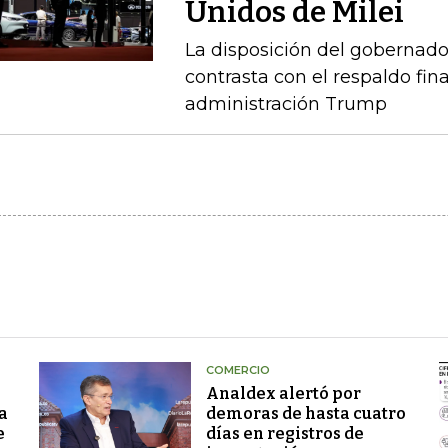
Unidos de Milei
La disposición del gobernado
contrasta con el respaldo fin
administración Trump
COMERCIO
Analdex alertó por
a
demoras de hasta cuatro
e
días en registros de