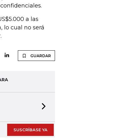
 confidenciales.
US$5.000 a las
 lo cual no será
r.
GUARDAR
ARA
Next slide
SUSCRÍBASE YA