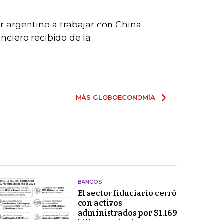
r argentino a trabajar con China
anciero recibido de la
MÁS GLOBOECONOMÍA
BANCOS
El sector fiduciario cerró
con activos
administrados por $1.169