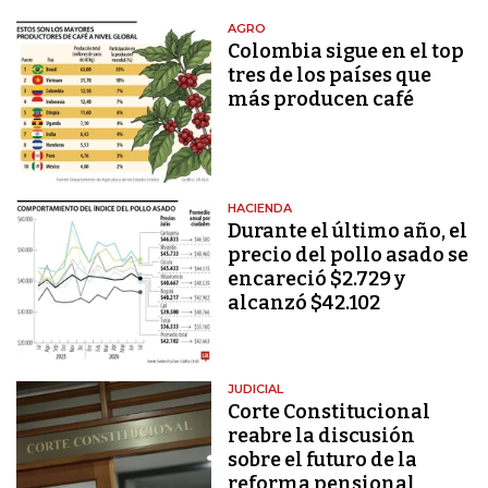
AGRO
Colombia sigue en el top
tres de los países que
más producen café
HACIENDA
Durante el último año, el
precio del pollo asado se
encareció $2.729 y
alcanzó $42.102
JUDICIAL
Corte Constitucional
reabre la discusión
sobre el futuro de la
reforma pensional