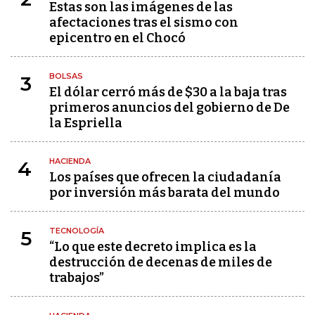
Estas son las imágenes de las
afectaciones tras el sismo con
epicentro en el Chocó
BOLSAS
3
El dólar cerró más de $30 a la baja tras
primeros anuncios del gobierno de De
la Espriella
HACIENDA
4
Los países que ofrecen la ciudadanía
por inversión más barata del mundo
TECNOLOGÍA
5
“Lo que este decreto implica es la
destrucción de decenas de miles de
trabajos”