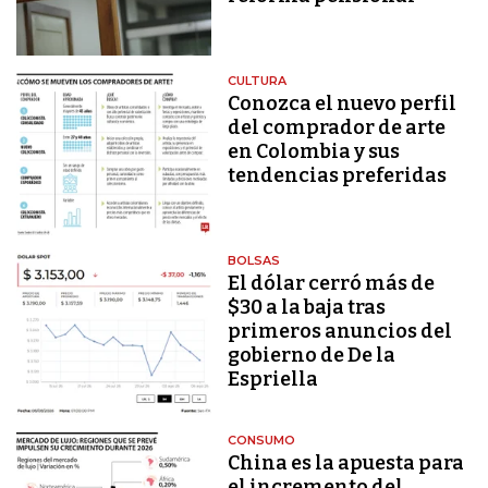
CULTURA
Conozca el nuevo perfil
del comprador de arte
en Colombia y sus
tendencias preferidas
BOLSAS
El dólar cerró más de
$30 a la baja tras
primeros anuncios del
gobierno de De la
Espriella
CONSUMO
China es la apuesta para
el incremento del