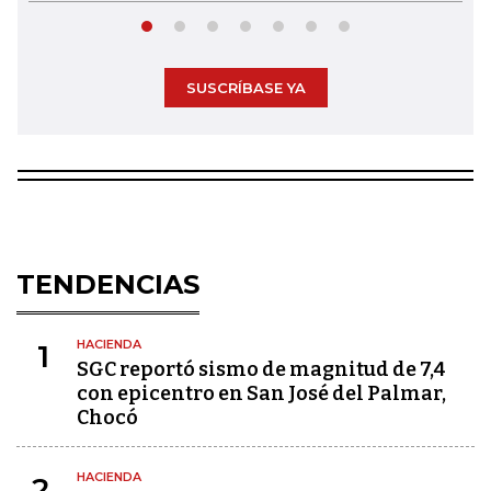
SUSCRÍBASE YA
TENDENCIAS
HACIENDA
1
SGC reportó sismo de magnitud de 7,4
con epicentro en San José del Palmar,
Chocó
HACIENDA
2