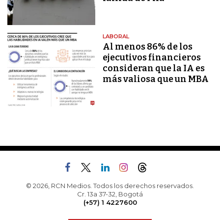
LABORAL
Al menos 86% de los
ejecutivos financieros
consideran que la IA es
más valiosa que un MBA
© 2026, RCN Medios. Todos los derechos reservados.
Cr. 13a 37-32, Bogotá
(+57) 1 4227600