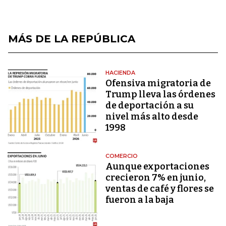
MÁS DE LA REPÚBLICA
HACIENDA
Ofensiva migratoria de
Trump lleva las órdenes
de deportación a su
nivel más alto desde
1998
COMERCIO
Aunque exportaciones
crecieron 7% en junio,
ventas de café y flores se
fueron a la baja