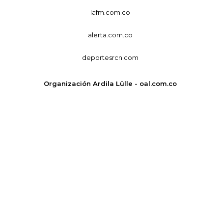
lafm.com.co
alerta.com.co
deportesrcn.com
Organización Ardila Lülle - oal.com.co