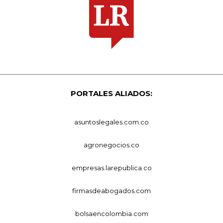
PORTALES ALIADOS:
asuntoslegales.com.co
agronegocios.co
empresas.larepublica.co
firmasdeabogados.com
bolsaencolombia.com