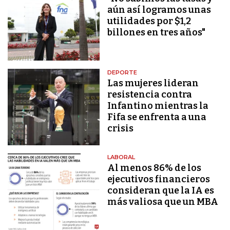
aún así logramos unas
utilidades por $1,2
billones en tres años"
DEPORTE
Las mujeres lideran
resistencia contra
Infantino mientras la
Fifa se enfrenta a una
crisis
LABORAL
Al menos 86% de los
ejecutivos financieros
consideran que la IA es
más valiosa que un MBA