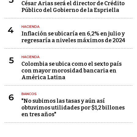
César Arias será el director de Crédito
Público del Gobierno de la Espriella
HACIENDA
4
Inflación se ubicaría en 6,2% en julio y
regresaría a niveles máximos de 2024
HACIENDA
5
Colombia se ubica como el sexto país
con mayor morosidad bancaria en
América Latina
BANCOS
6
"No subimos las tasas y aún así
obtuvimos utilidades por $1,2 billones
en tres años"