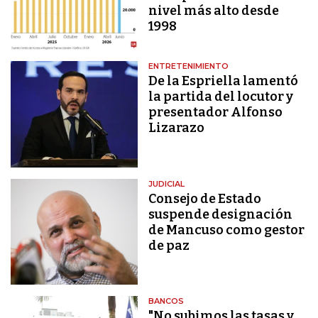
nivel más alto desde
1998
ENTRETENIMIENTO
De la Espriella lamentó
la partida del locutor y
presentador Alfonso
Lizarazo
JUDICIAL
Consejo de Estado
suspende designación
de Mancuso como gestor
de paz
BANCOS
"No subimos las tasas y