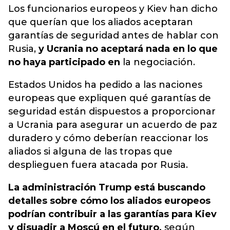
Los funcionarios europeos y Kiev han dicho
que querían que los aliados aceptaran
garantías de seguridad antes de hablar con
Rusia,
y Ucrania no aceptará nada en lo que
no haya participado en
la negociación.
Estados Unidos ha pedido a las naciones
europeas que expliquen qué garantías de
seguridad están dispuestos a proporcionar
a Ucrania para asegurar un acuerdo de paz
duradero y cómo deberían reaccionar los
aliados si alguna de las tropas que
desplieguen fuera atacada por Rusia.
La administración Trump está buscando
detalles sobre cómo los aliados europeos
podrían contribuir a las garantías para Kiev
y disuadir a Moscú en el futuro,
según