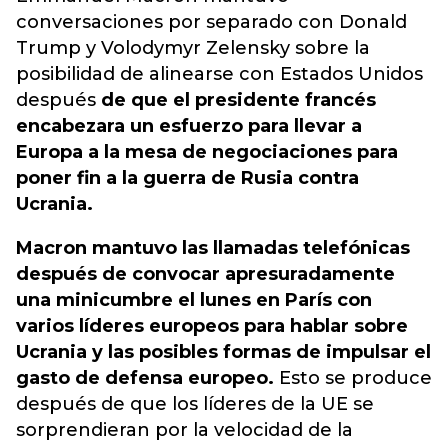
conversaciones por separado con Donald
Trump y Volodymyr Zelensky sobre la
posibilidad de alinearse con Estados Unidos
después
de que el presidente francés
encabezara un esfuerzo para llevar a
Europa a la mesa de negociaciones para
poner fin a la guerra de Rusia contra
Ucrania.
Macron mantuvo las llamadas telefónicas
después de convocar apresuradamente
una minicumbre el lunes en París con
varios líderes europeos para hablar sobre
Ucrania y las posibles formas de impulsar el
gasto de defensa europeo.
Esto se produce
después de que los líderes de la UE se
sorprendieran por la velocidad de la