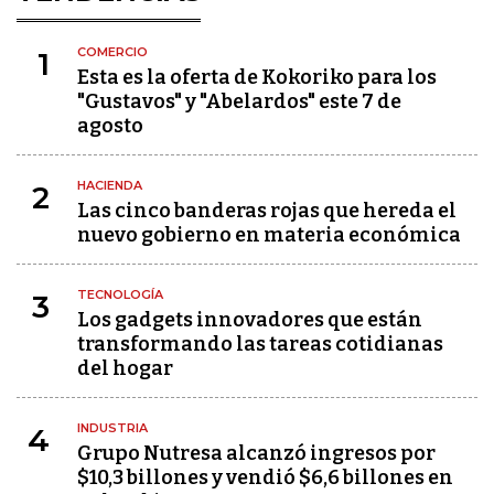
COMERCIO
1
Esta es la oferta de Kokoriko para los
"Gustavos" y "Abelardos" este 7 de
agosto
HACIENDA
2
Las cinco banderas rojas que hereda el
nuevo gobierno en materia económica
TECNOLOGÍA
3
Los gadgets innovadores que están
transformando las tareas cotidianas
del hogar
INDUSTRIA
4
Grupo Nutresa alcanzó ingresos por
$10,3 billones y vendió $6,6 billones en