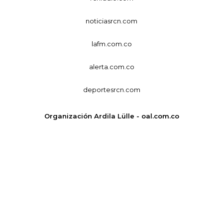
noticiasrcn.com
lafm.com.co
alerta.com.co
deportesrcn.com
Organización Ardila Lülle - oal.com.co