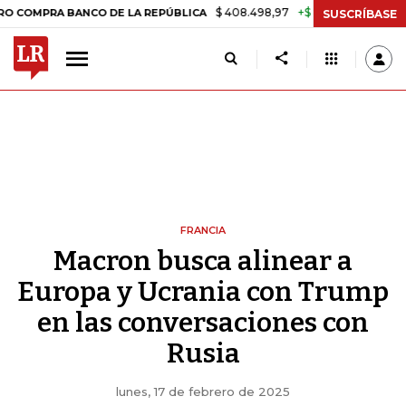
$ 408.498,97
+$ 8.753,81
+2,19%
A BANCO DE LA REPÚBLICA
TASA
SUSCRÍBASE
FRANCIA
Macron busca alinear a
Europa y Ucrania con Trump
en las conversaciones con
Rusia
lunes, 17 de febrero de 2025