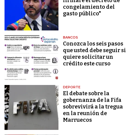
firmaré el decreto de
congelamiento del
gasto público"
BANCOS
Conozca los seis pasos
que usted debe seguir si
quiere solicitar un
crédito este curso
DEPORTE
El debate sobre la
gobernanza de la Fifa
sobrevivirá a la tregua
en la reunión de
Marruecos