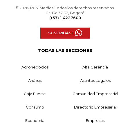
© 2026, RCN Medios. Todos los derechos reservados.
Cr. 13a 37-32, Bogotá
(+57) 1 4227600
SUSCRÍBASE
TODAS LAS SECCIONES
Agronegocios
Alta Gerencia
Análisis
Asuntos Legales
Caja Fuerte
Comunidad Empresarial
Consumo
Directorio Empresarial
Economía
Empresas