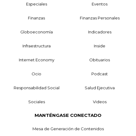
Especiales
Eventos
Finanzas
Finanzas Personales
Globoeconomía
Indicadores
Infraestructura
Inside
Internet Economy
Obituarios
Ocio
Podcast
Responsabilidad Social
Salud Ejecutiva
Sociales
Videos
MANTÉNGASE CONECTADO
Mesa de Generación de Contenidos