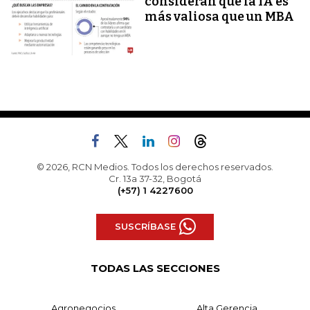
consideran que la IA es
más valiosa que un MBA
© 2026, RCN Medios. Todos los derechos reservados.
Cr. 13a 37-32, Bogotá
(+57) 1 4227600
SUSCRÍBASE
TODAS LAS SECCIONES
Agronegocios
Alta Gerencia