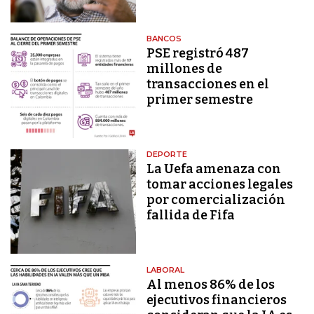
BANCOS
PSE registró 487
millones de
transacciones en el
primer semestre
DEPORTE
La Uefa amenaza con
tomar acciones legales
por comercialización
fallida de Fifa
LABORAL
Al menos 86% de los
ejecutivos financieros