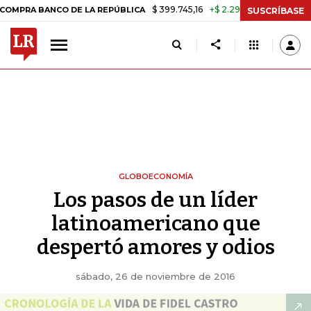
$ 399.745,16
+$ 2.295,71
+0,58%
NCO DE LA REPÚBLICA
TASA DE 
SUSCRÍBASE
GLOBOECONOMÍA
Los pasos de un líder
latinoamericano que
despertó amores y odios
sábado, 26 de noviembre de 2016