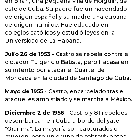
en Birán, una pequeña villa de Holguín, del
este de Cuba. Su padre fue un hacendado
de origen español y su madre una cubana
de origen humilde. Fue educado en
colegios católicos y estudió leyes en la
Universidad de La Habana.
Julio 26 de 1953
- Castro se rebela contra el
dictador Fulgencio Batista, pero fracasa en
su intento por atacar el Cuartel de
Moncada en la ciudad de Santiago de Cuba.
Mayo de 1955
- Castro, encarcelado tras el
ataque, es amnistiado y se marcha a México.
Diciembre 2 de 1956
- Castro y 81 rebeldes
desembarcan en Cuba a bordo del yate
"Granma". La mayoría son capturados o
mueren, pero un grupo de sobrevivientes,