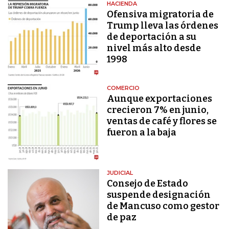
HACIENDA
Ofensiva migratoria de
Trump lleva las órdenes
de deportación a su
nivel más alto desde
1998
COMERCIO
Aunque exportaciones
crecieron 7% en junio,
ventas de café y flores se
fueron a la baja
JUDICIAL
Consejo de Estado
suspende designación
de Mancuso como gestor
de paz