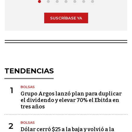
SUSCRÍBASE YA
TENDENCIAS
BOLSAS
1
Grupo Argos lanzó plan para duplicar
el dividendo y elevar 70% el Ebitda en
tres años
BOLSAS
2
Dólar cerró $25 a la baja y volvió a la