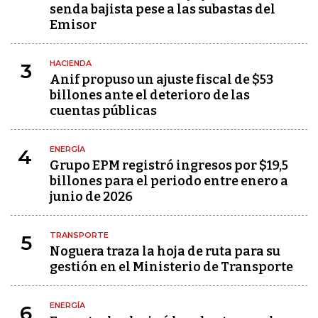
senda bajista pese a las subastas del
Emisor
HACIENDA
3
Anif propuso un ajuste fiscal de $53
billones ante el deterioro de las
cuentas públicas
ENERGÍA
4
Grupo EPM registró ingresos por $19,5
billones para el periodo entre enero a
junio de 2026
TRANSPORTE
5
Noguera traza la hoja de ruta para su
gestión en el Ministerio de Transporte
ENERGÍA
6