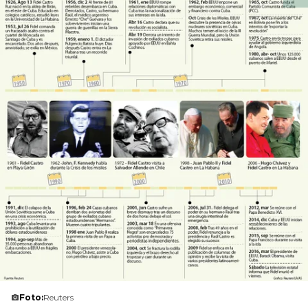
Foto:
Reuters