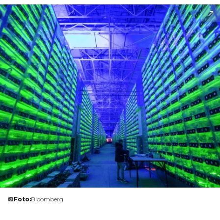
Foto:
Bloomberg