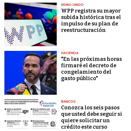
REINO UNIDO
WPP registra su mayor
subida histórica tras el
impulso de su plan de
reestructuración
HACIENDA
"En las próximas horas
firmaré el decreto de
congelamiento del
gasto público"
BANCOS
Conozca los seis pasos
que usted debe seguir si
quiere solicitar un
crédito este curso