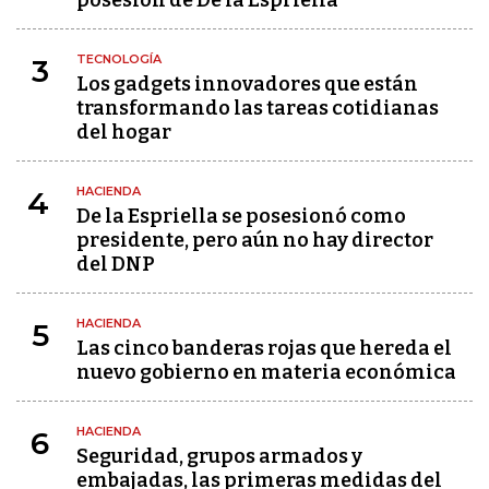
posesión de De la Espriella
TECNOLOGÍA
3
Los gadgets innovadores que están
transformando las tareas cotidianas
del hogar
HACIENDA
4
De la Espriella se posesionó como
presidente, pero aún no hay director
del DNP
HACIENDA
5
Las cinco banderas rojas que hereda el
nuevo gobierno en materia económica
HACIENDA
6
Seguridad, grupos armados y
embajadas, las primeras medidas del