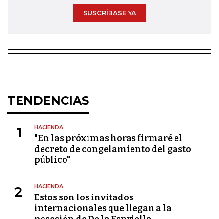
SUSCRÍBASE YA
TENDENCIAS
HACIENDA
1
"En las próximas horas firmaré el
decreto de congelamiento del gasto
público"
HACIENDA
2
Estos son los invitados
internacionales que llegan a la