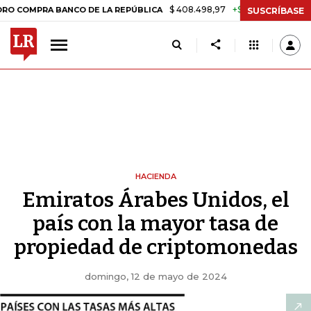
$ 408.498,97
+$ 8.753,81
+2,19%
RA BANCO DE LA REPÚBLICA
TAS
SUSCRÍBASE
HACIENDA
Emiratos Árabes Unidos, el
país con la mayor tasa de
propiedad de criptomonedas
domingo, 12 de mayo de 2024