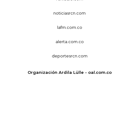
noticiasrcn.com
lafm.com.co
alerta.com.co
deportesrcn.com
Organización Ardila Lülle - oal.com.co