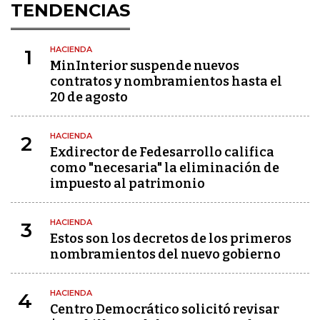
TENDENCIAS
HACIENDA
1
MinInterior suspende nuevos
contratos y nombramientos hasta el
20 de agosto
HACIENDA
2
Exdirector de Fedesarrollo califica
como "necesaria" la eliminación de
impuesto al patrimonio
HACIENDA
3
Estos son los decretos de los primeros
nombramientos del nuevo gobierno
HACIENDA
4
Centro Democrático solicitó revisar