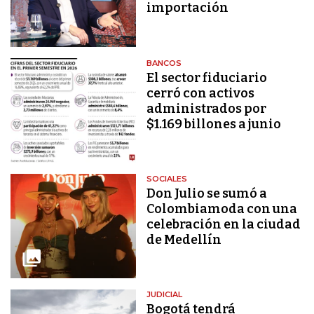
importación
BANCOS
El sector fiduciario
cerró con activos
administrados por
$1.169 billones a junio
SOCIALES
Don Julio se sumó a
Colombiamoda con una
celebración en la ciudad
de Medellín
JUDICIAL
Bogotá tendrá