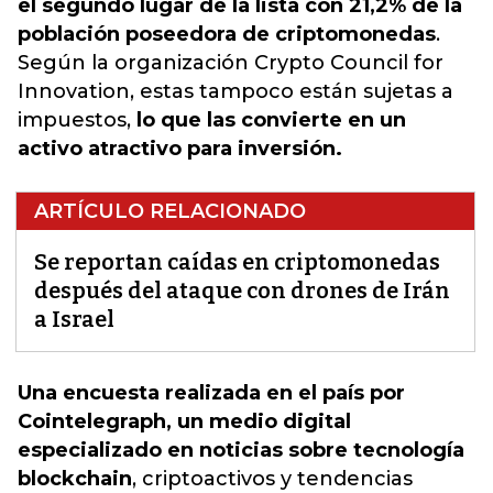
el segundo lugar de la lista con 21,2% de la
población poseedora de criptomonedas
.
Según la organización Crypto Council for
Innovation, estas tampoco están sujetas a
impuestos,
lo que las convierte en un
activo atractivo para inversión.
ARTÍCULO RELACIONADO
Se reportan caídas en criptomonedas
después del ataque con drones de Irán
a Israel
Una encuesta realizada en el país por
Cointelegraph, un medio digital
especializado en noticias sobre tecnología
blockchain
,
criptoactivos y tendencias