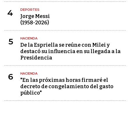
DEPORTES
4
Jorge Messi
(1958-2026)
HACIENDA
5
De la Espriella se reúne con Milei y
destacó su influencia en su llegada a la
Presidencia
HACIENDA
6
"En las próximas horas firmaré el
decreto de congelamiento del gasto
público"