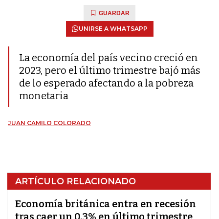
GUARDAR
UNIRSE A WHATSAPP
La economía del país vecino creció en
2023, pero el último trimestre bajó más
de lo esperado afectando a la pobreza
monetaria
JUAN CAMILO COLORADO
ARTÍCULO RELACIONADO
Economía británica entra en recesión
tras caer un 0,3% en último trimestre