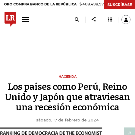
$ 408.498,97
+$ 8.753,81
+2,19%
MPRA BANCO DE LA REPÚBLICA
T
SUSCRÍBASE
HACIENDA
Los países como Perú, Reino
Unido y Japón que atraviesan
una recesión económica
sábado, 17 de febrero de 2024