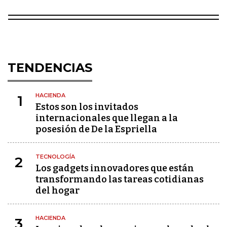
TENDENCIAS
HACIENDA
1
Estos son los invitados
internacionales que llegan a la
posesión de De la Espriella
TECNOLOGÍA
2
Los gadgets innovadores que están
transformando las tareas cotidianas
del hogar
HACIENDA
3