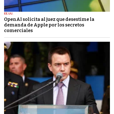
EE.UU.
OpenAI solicita al juez que desestime la
demanda de Apple por los secretos
comerciales