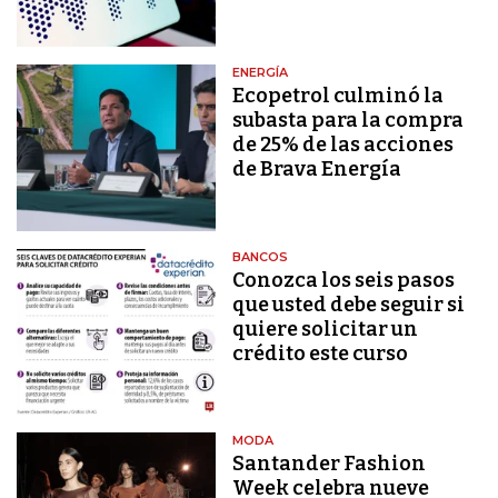
ENERGÍA
Ecopetrol culminó la
subasta para la compra
de 25% de las acciones
de Brava Energía
BANCOS
Conozca los seis pasos
que usted debe seguir si
quiere solicitar un
crédito este curso
MODA
Santander Fashion
Week celebra nueve