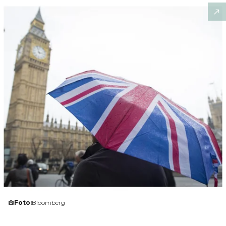
Foto:
Bloomberg