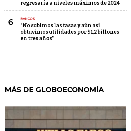
regresaría a niveles máximos de 2024
BANCOS
6
"No subimos las tasas y aún así
obtuvimos utilidades por $1,2 billones
en tres años"
MÁS DE GLOBOECONOMÍA