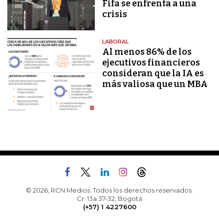
Fifa se enfrenta a una
crisis
LABORAL
Al menos 86% de los
ejecutivos financieros
consideran que la IA es
más valiosa que un MBA
© 2026, RCN Medios. Todos los derechos reservados.
Cr. 13a 37-32, Bogotá
(+57) 1 4227600