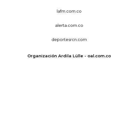
lafm.com.co
alerta.com.co
deportesrcn.com
Organización Ardila Lülle - oal.com.co