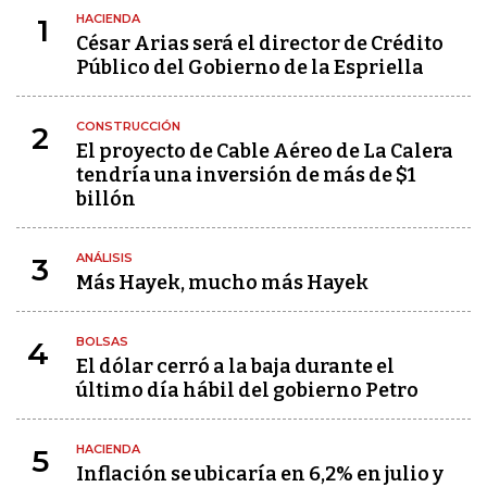
HACIENDA
1
César Arias será el director de Crédito
Público del Gobierno de la Espriella
CONSTRUCCIÓN
2
El proyecto de Cable Aéreo de La Calera
tendría una inversión de más de $1
billón
ANÁLISIS
3
Más Hayek, mucho más Hayek
BOLSAS
4
El dólar cerró a la baja durante el
último día hábil del gobierno Petro
HACIENDA
5
Inflación se ubicaría en 6,2% en julio y