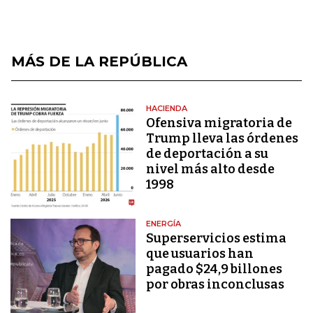
MÁS DE LA REPÚBLICA
HACIENDA
Ofensiva migratoria de
Trump lleva las órdenes
de deportación a su
nivel más alto desde
1998
ENERGÍA
Superservicios estima
que usuarios han
pagado $24,9 billones
por obras inconclusas