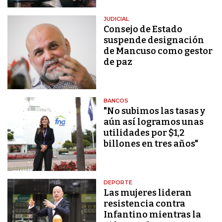
JUDICIAL
Consejo de Estado
suspende designación
de Mancuso como gestor
de paz
BANCOS
"No subimos las tasas y
aún así logramos unas
utilidades por $1,2
billones en tres años"
DEPORTE
Las mujeres lideran
resistencia contra
Infantino mientras la