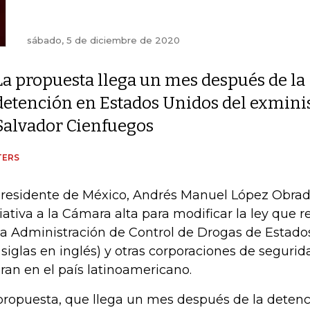
sábado, 5 de diciembre de 2020
La propuesta llega un mes después de la
detención en Estados Unidos del exmini
Salvador Cienfuegos
TERS
presidente de México, Andrés Manuel López Obrad
ciativa a la Cámara alta para modificar la ley que 
la Administración de Control de Drogas de Estado
 siglas en inglés) y otras corporaciones de seguri
ran en el país latinoamericano.
propuesta, que llega un mes después de la deten