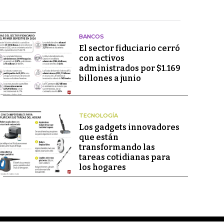
BANCOS
El sector fiduciario cerró
con activos
administrados por $1.169
billones a junio
TECNOLOGÍA
Los gadgets innovadores
que están
transformando las
tareas cotidianas para
los hogares