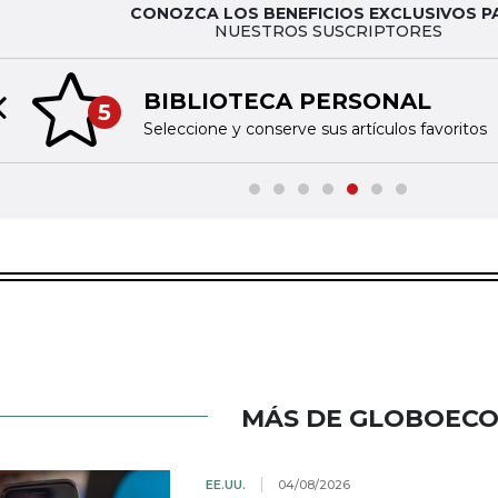
CONOZCA LOS BENEFICIOS EXCLUSIVOS P
NUESTROS SUSCRIPTORES
BIBLIOTECA PERSONAL
5
Previous slide
Seleccione y conserve sus artículos favoritos
MÁS DE GLOBOEC
EE.UU.
04/08/2026