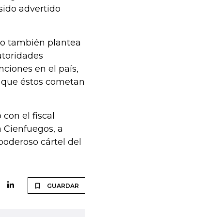
sido advertido
vo también plantea
utoridades
ciones en el país,
 que éstos cometan
con el fiscal
a Cienfuegos, a
poderoso cártel del
GUARDAR