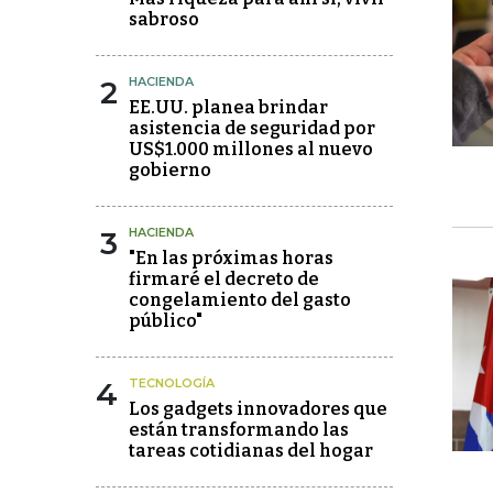
sabroso
2
HACIENDA
EE.UU. planea brindar
asistencia de seguridad por
US$1.000 millones al nuevo
gobierno
3
HACIENDA
"En las próximas horas
firmaré el decreto de
congelamiento del gasto
público"
4
TECNOLOGÍA
Los gadgets innovadores que
están transformando las
tareas cotidianas del hogar