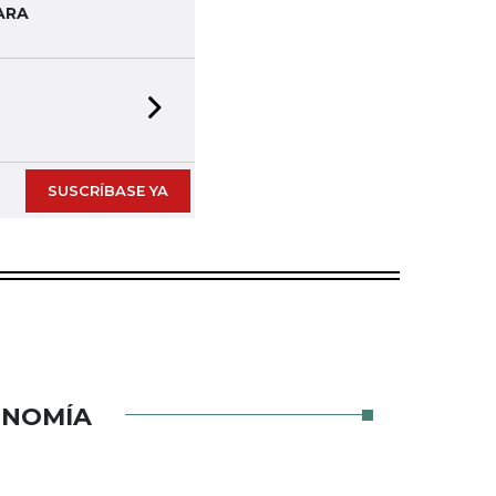
ARA
Next slide
SUSCRÍBASE YA
ONOMÍA