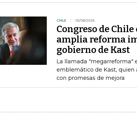
CHILE
05/08/2026
Congreso de Chile 
amplia reforma im
gobierno de Kast
La llamada "megarreforma" ​
emblemático de Kast, quien 
con promesas de mejora