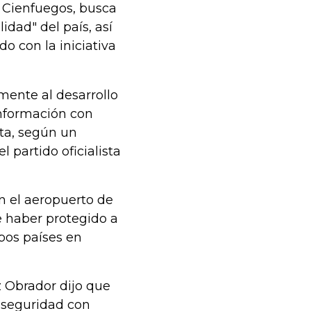
 Cienfuegos, busca
idad" del país, así
o con la iniciativa
mente al desarrollo
información con
ta, según un
 partido oficialista
n el aeropuerto de
e haber protegido a
bos países en
z Obrador dijo que
n seguridad con