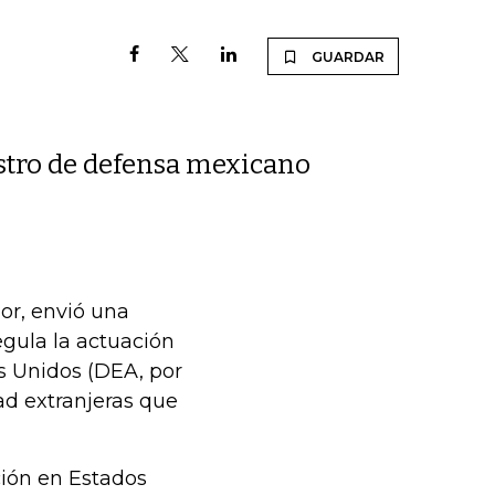
GUARDAR
stro de defensa mexicano
or, envió una
regula la actuación
s Unidos (DEA, por
dad extranjeras que
ción en Estados