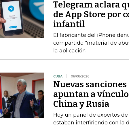
Telegram aclara q
de App Store por 
infantil
El fabricante del iPhone den
compartido "material de abuso
la aplicación
CUBA
06/08/2026
Nuevas sanciones 
apuntan a vínculos
China y Rusia
Hoy un panel de expertos de
estaban interfiriendo con la d