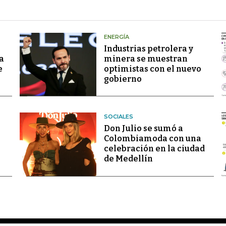
ENERGÍA
Industrias petrolera y
a
minera se muestran
e
optimistas con el nuevo
gobierno
SOCIALES
Don Julio se sumó a
Colombiamoda con una
celebración en la ciudad
de Medellín