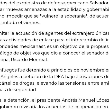
dos del exministro de defensa mexicano Salvador
tar "nuevas amenazas a la estabilidad y gobernabil
o impedir que se "vulnere la soberanía", de acuerd
sentada el viernes.
mitar la actuación de agentes del extranjero única
las actividades de enlace para el intercambio de 
oridades mexicanas", es un objetivo de la propues
álogo de objetivos que dio a conocer el senador del
ena, Ricardo Monreal.
nfuegos fue detenido a principios de noviembre e
 Angeles a petición de la DEA bajo acusaciones d
cártel de drogas, elevando las tensiones entre am
as de seguridad.
s la detención, el presidente Andrés Manuel Lópe
gobierno revisaría los acuerdos de cooperación e