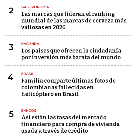
GASTRONOMÍA
2
Las marcas que lideran el ranking
mundial de las marcas de cerveza más
valiosas en 2026
HACIENDA
3
Los países que ofrecen la ciudadanía
por inversión más barata del mundo
BRASIL
4
Familia comparte últimas fotos de
colombianas fallecidas en
helicóptero en Brasil
BANCOS
5
Así están las tasas del mercado
financiero para compra de vivienda
usada a través de crédito