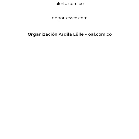
alerta.com.co
deportesrcn.com
Organización Ardila Lülle - oal.com.co