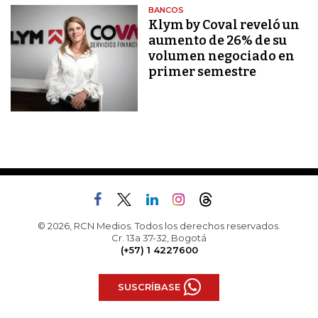
BANCOS
Klym by Coval reveló un
aumento de 26% de su
volumen negociado en
primer semestre
© 2026, RCN Medios. Todos los derechos reservados.
Cr. 13a 37-32, Bogotá
(+57) 1 4227600
SUSCRÍBASE