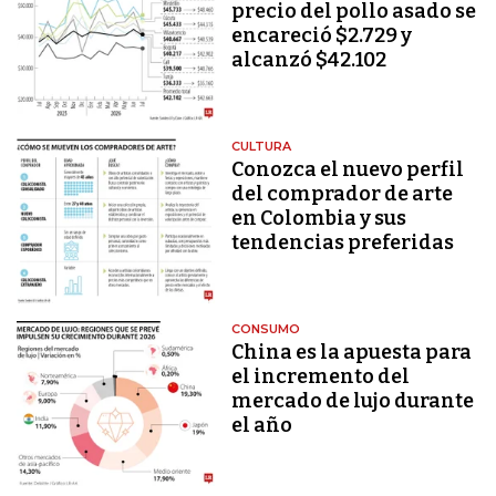
precio del pollo asado se
encareció $2.729 y
alcanzó $42.102
CULTURA
Conozca el nuevo perfil
del comprador de arte
en Colombia y sus
tendencias preferidas
CONSUMO
China es la apuesta para
el incremento del
mercado de lujo durante
el año