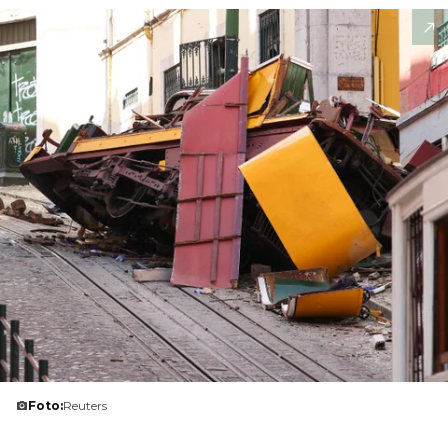
Foto:
Reuters