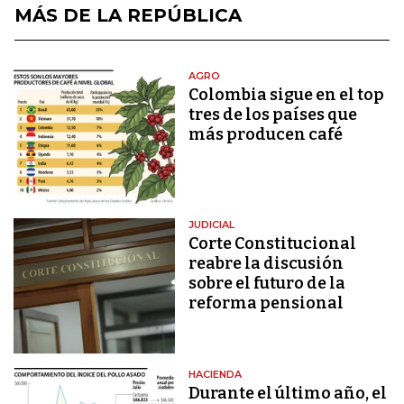
MÁS DE LA REPÚBLICA
AGRO
Colombia sigue en el top
tres de los países que
más producen café
JUDICIAL
Corte Constitucional
reabre la discusión
sobre el futuro de la
reforma pensional
HACIENDA
Durante el último año, el