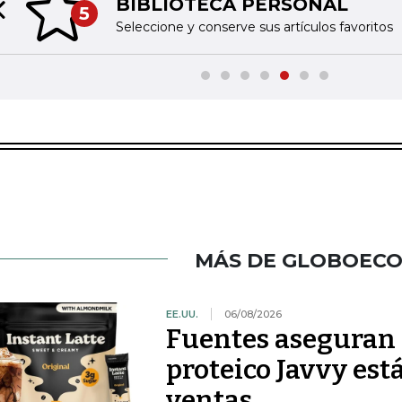
BIBLIOTECA PERSONAL
5
Previous slide
Seleccione y conserve sus artículos favoritos
MÁS DE GLOBOEC
EE.UU.
06/08/2026
Fuentes aseguran 
proteico Javvy est
ventas