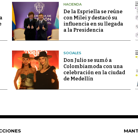
HACIENDA
De la Espriella se reúne
a
con Milei y destacó su
e
influencia en su llegada
a la Presidencia
SOCIALES
Don Julio se sumó a
Colombiamoda con una
celebración en la ciudad
de Medellín
CCIONES
MANT