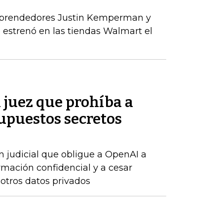
mprendedores Justin Kemperman y
estrenó en las tiendas Walmart el
n juez que prohíba a
upuestos secretos
n judicial que obligue a OpenAI a
rmación confidencial y a cesar
 otros datos privados