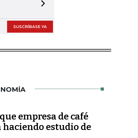
Next slide
SUSCRÍBASE YA
ONOMÍA
que empresa de café
á haciendo estudio de