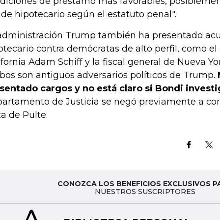
diciones de préstamo más favorables, posibleme
ude hipotecario según el estatuto penal".
administración Trump también ha presentado acu
otecario contra demócratas de alto perfil, como e
ifornia Adam Schiff y la fiscal general de Nueva Yor
os son antiguos adversarios políticos de Trump.
sentado cargos y no está claro si Bondi investi
artamento de Justicia se negó previamente a co
ta de Pulte.
CONOZCA LOS BENEFICIOS EXCLUSIVOS P
NUESTROS SUSCRIPTORES