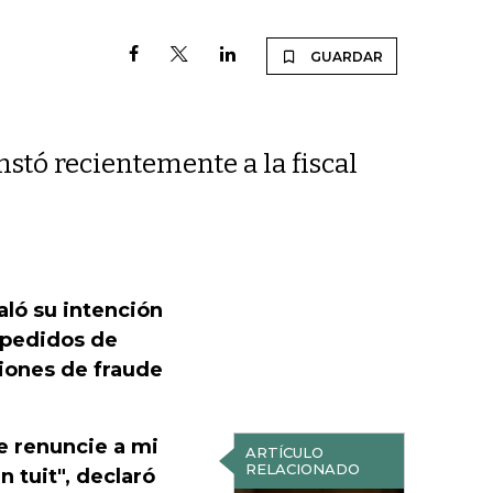
GUARDAR
nstó recientemente a la fiscal
aló su intención
 pedidos de
iones de fraude
e renuncie a mi
ARTÍCULO
RELACIONADO
 tuit", declaró