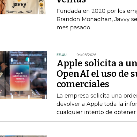
Fundada en 2020 por los e
Brandon Monaghan, Javvy se 
mes pasado
EE.UU.
04/08/2026
Apple solicita a u
OpenAI el uso de s
comerciales
La empresa solicita una orde
devolver a Apple toda la info
cualquier intento de obtener