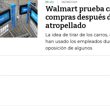
EE.UU.
06/08/2026
Walmart prueba ca
compras después d
atropellado
La idea de tirar de los carros
han usado los empleados dur
oposición de algunos