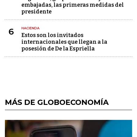
embajadas, las primeras medidas del
presidente
HACIENDA
6
Estos son los invitados
internacionales que llegan a la
posesión de De la Espriella
MÁS DE GLOBOECONOMÍA