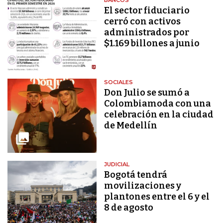
El sector fiduciario
cerró con activos
administrados por
$1.169 billones a junio
SOCIALES
Don Julio se sumó a
Colombiamoda con una
celebración en la ciudad
de Medellín
JUDICIAL
Bogotá tendrá
movilizaciones y
plantones entre el 6 y el
8 de agosto