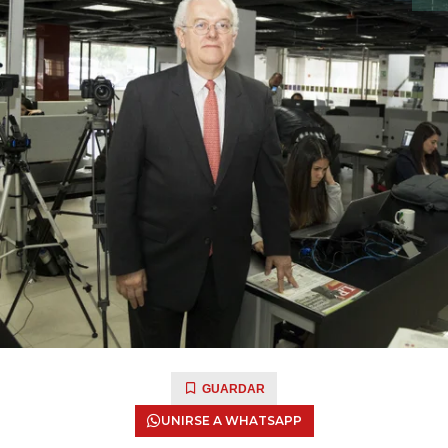
GUARDAR
UNIRSE A WHATSAPP