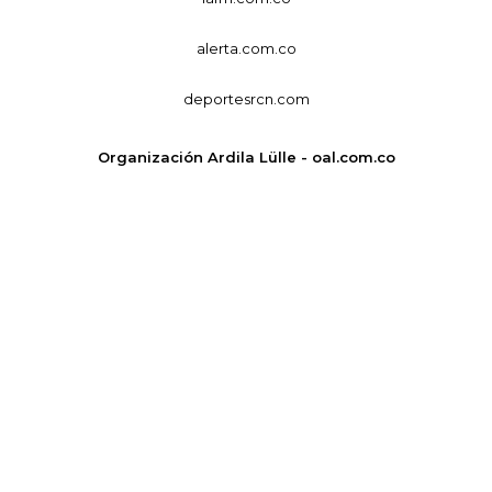
alerta.com.co
deportesrcn.com
Organización Ardila Lülle - oal.com.co