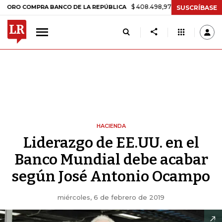
$ 408.498,97
+$ 8.753,81
+2,19%
OMPRA BANCO DE LA REPÚBLICA
SUSCRÍBASE
HACIENDA
Liderazgo de EE.UU. en el
Banco Mundial debe acabar
según José Antonio Ocampo
miércoles, 6 de febrero de 2019