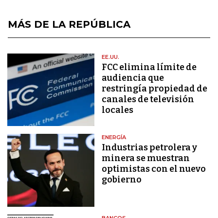
MÁS DE LA REPÚBLICA
EE.UU.
FCC elimina límite de
audiencia que
restringía propiedad de
canales de televisión
locales
ENERGÍA
Industrias petrolera y
minera se muestran
optimistas con el nuevo
gobierno
BANCOS