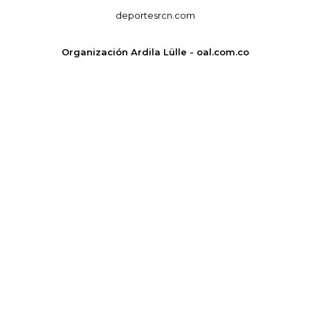
deportesrcn.com
Organización Ardila Lülle - oal.com.co