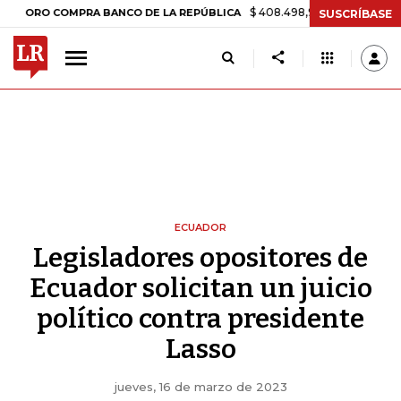
$ 408.498,97
+$ 8.753,81
+2,19%
COMPRA BANCO DE LA REPÚBLICA
SUSCRÍBASE
ECUADOR
Legisladores opositores de
Ecuador solicitan un juicio
político contra presidente
Lasso
jueves, 16 de marzo de 2023