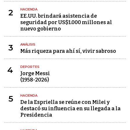
HACIENDA
2
EE.UU. brindará asistencia de
seguridad por US$1.000 millones al
nuevo gobierno
ANÁLISIS
3
Más riqueza para ahí sí, vivir sabroso
DEPORTES
4
Jorge Messi
(1958-2026)
HACIENDA
5
De la Espriella se reúne con Milei y
destacó su influencia en su llegada a la
Presidencia