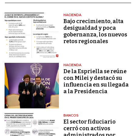
HACIENDA
Bajo crecimiento, alta
desigualdad y poca
gobernanza, los nuevos
retos regionales
HACIENDA
De la Espriella se reúne
con Milei y destacó su
influencia en su llegada
a la Presidencia
BANCOS
El sector fiduciario
cerró con activos
administrados por