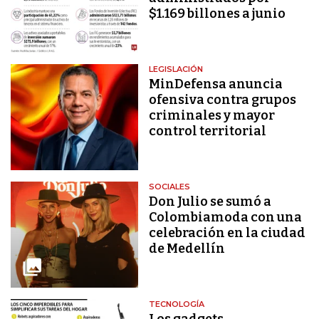
$1.169 billones a junio
LEGISLACIÓN
MinDefensa anuncia
ofensiva contra grupos
criminales y mayor
control territorial
SOCIALES
Don Julio se sumó a
Colombiamoda con una
celebración en la ciudad
de Medellín
TECNOLOGÍA