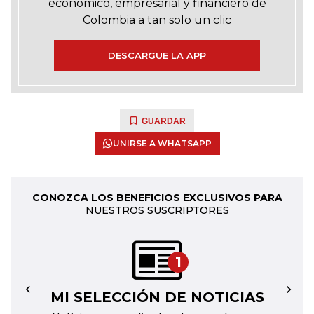
económico, empresarial y financiero de
Colombia a tan solo un clic
DESCARGUE LA APP
GUARDAR
UNIRSE A WHATSAPP
CONOZCA LOS BENEFICIOS EXCLUSIVOS PARA
NUESTROS SUSCRIPTORES
1
MI SELECCIÓN DE NOTICIAS
←
→