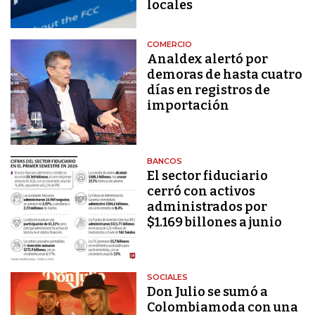
locales
COMERCIO
Analdex alertó por
demoras de hasta cuatro
días en registros de
importación
BANCOS
El sector fiduciario
cerró con activos
administrados por
$1.169 billones a junio
SOCIALES
Don Julio se sumó a
Colombiamoda con una