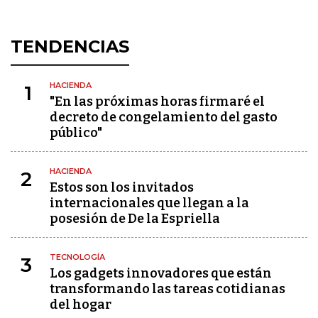
TENDENCIAS
HACIENDA
1
"En las próximas horas firmaré el
decreto de congelamiento del gasto
público"
HACIENDA
2
Estos son los invitados
internacionales que llegan a la
posesión de De la Espriella
TECNOLOGÍA
3
Los gadgets innovadores que están
transformando las tareas cotidianas
del hogar