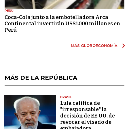
PERÚ
Coca-Cola junto a la embotelladora Arca
Continental invertirán US$1.000 millones en
Perú
MÁS GLOBOECONOMÍA
MÁS DE LA REPÚBLICA
BRASIL
Lula califica de
"irresponsable" la
decisión de EE.UU. de
revocar el visado de
embajadora