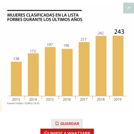
GUARDAR
UNIRSE A WHATSAPP