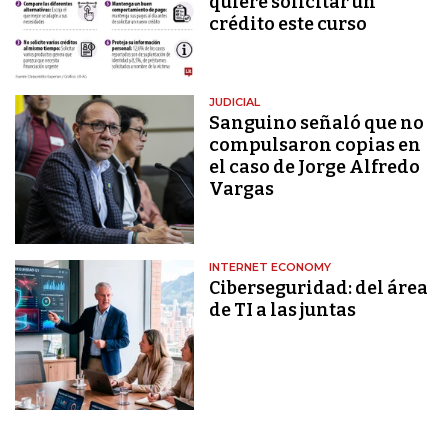
quiere solicitar un
crédito este curso
JUDICIAL
Sanguino señaló que no
compulsaron copias en
el caso de Jorge Alfredo
Vargas
INTERNET ECONOMY
Ciberseguridad: del área
de TI a las juntas