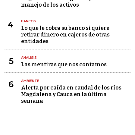
manejo de los activos
BANCOS
4
Lo que le cobra su banco si quiere
retirar dinero en cajeros de otras
entidades
ANÁLISIS
5
Las mentiras que nos contamos
AMBIENTE
6
Alerta por caída en caudal de los ríos
Magdalena y Cauca en la última
semana