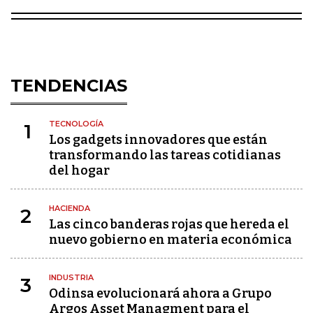
TENDENCIAS
TECNOLOGÍA
1
Los gadgets innovadores que están
transformando las tareas cotidianas
del hogar
HACIENDA
2
Las cinco banderas rojas que hereda el
nuevo gobierno en materia económica
INDUSTRIA
3
Odinsa evolucionará ahora a Grupo
Argos Asset Managment para el