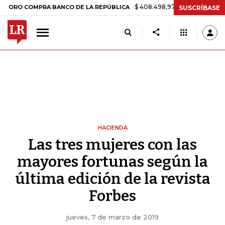
$ 408.498,97
+$ 8.753,81
+2,19%
COMPRA BANCO DE LA REPÚBLICA
SUSCRÍBASE
HACIENDA
Las tres mujeres con las
mayores fortunas según la
última edición de la revista
Forbes
jueves, 7 de marzo de 2019