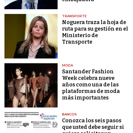
TRANSPORTE
Noguera traza la hoja de
ruta para su gestión en el
Ministerio de
Transporte
MODA
Santander Fashion
Week celebra nueve
años como una de las
plataformas de moda
más importantes
BANCOS
Conozca los seis pasos
que usted debe seguir si