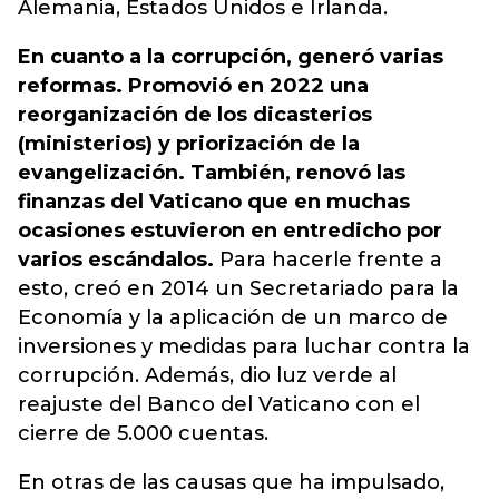
Alemania, Estados Unidos e Irlanda.
En cuanto a la corrupción, generó varias
reformas. Promovió en 2022 una
reorganización de los dicasterios
(ministerios) y priorización de la
evangelización. También, renovó las
finanzas del Vaticano que en muchas
ocasiones estuvieron en entredicho por
varios escándalos.
Para hacerle frente a
esto, creó en 2014 un Secretariado para la
Economía y la aplicación de un marco de
inversiones y medidas para luchar contra la
corrupción. Además, dio luz verde al
reajuste del Banco del Vaticano con el
cierre de 5.000 cuentas.
En otras de las causas que ha impulsado,