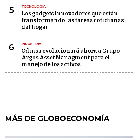
TECNOLOGÍA
5
Los gadgets innovadores que están
transformando las tareas cotidianas
del hogar
INDUSTRIA
6
Odinsa evolucionará ahora a Grupo
Argos Asset Managment para el
manejo de los activos
MÁS DE GLOBOECONOMÍA