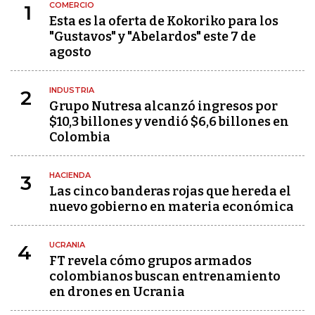
COMERCIO
1
Esta es la oferta de Kokoriko para los
"Gustavos" y "Abelardos" este 7 de
agosto
INDUSTRIA
2
Grupo Nutresa alcanzó ingresos por
$10,3 billones y vendió $6,6 billones en
Colombia
HACIENDA
3
Las cinco banderas rojas que hereda el
nuevo gobierno en materia económica
UCRANIA
4
FT revela cómo grupos armados
colombianos buscan entrenamiento
en drones en Ucrania