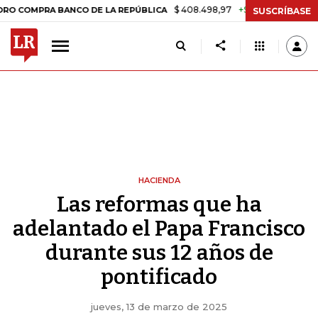
$ 408.498,97
+$ 8.753,81
+2,19%
A BANCO DE LA REPÚBLICA
TAS
SUSCRÍBASE
HACIENDA
Las reformas que ha
adelantado el Papa Francisco
durante sus 12 años de
pontificado
jueves, 13 de marzo de 2025