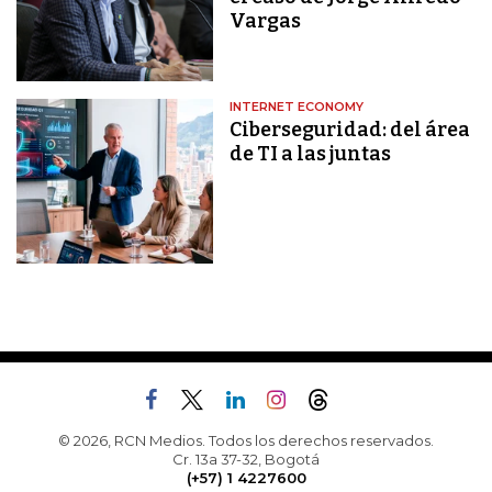
Vargas
INTERNET ECONOMY
Ciberseguridad: del área
de TI a las juntas
© 2026, RCN Medios. Todos los derechos reservados.
Cr. 13a 37-32, Bogotá
(+57) 1 4227600