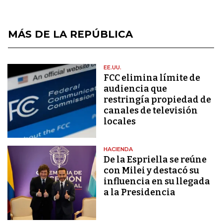
MÁS DE LA REPÚBLICA
EE.UU.
FCC elimina límite de
audiencia que
restringía propiedad de
canales de televisión
locales
HACIENDA
De la Espriella se reúne
con Milei y destacó su
influencia en su llegada
a la Presidencia