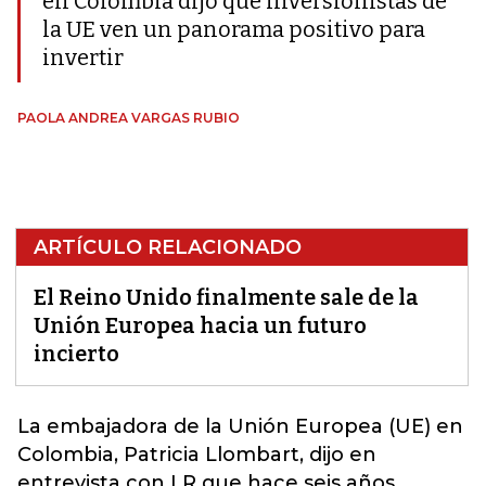
en Colombia dijo que inversionistas de
la UE ven un panorama positivo para
invertir
PAOLA ANDREA VARGAS RUBIO
ARTÍCULO RELACIONADO
El Reino Unido finalmente sale de la
Unión Europea hacia un futuro
incierto
La embajadora de la
Unión Europea
(UE) en
Colombia, Patricia Llombart, dijo en
entrevista con LR que hace seis años,