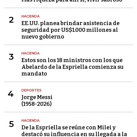
HACIENDA
2
EE.UU. planea brindar asistencia de
seguridad por US$1.000 millones al
nuevo gobierno
HACIENDA
3
Estos son los 18 ministros con los que
Abelardo de la Espriella comienza su
mandato
DEPORTES
4
Jorge Messi
(1958-2026)
HACIENDA
5
De la Espriella se reúne con Milei y
destacó su influencia en su llegada a la