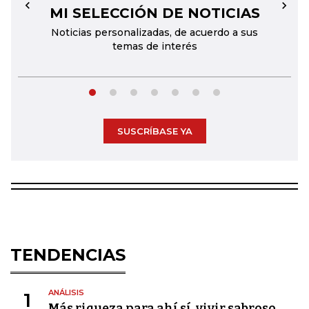
MI SELECCIÓN DE NOTICIAS
←
→
Noticias personalizadas, de acuerdo a sus
temas de interés
SUSCRÍBASE YA
TENDENCIAS
ANÁLISIS
1
Más riqueza para ahí sí, vivir sabroso