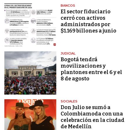
BANCOS
El sector fiduciario
cerró con activos
administrados por
$1.169 billones a junio
JUDICIAL
Bogotá tendrá
movilizaciones y
plantones entre el 6 y el
8 de agosto
SOCIALES
Don Julio se sumó a
Colombiamoda con una
celebración en la ciudad
de Medellín