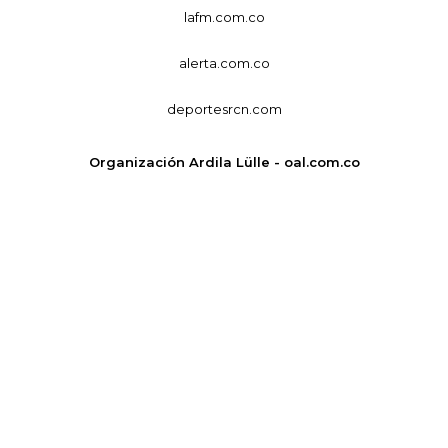
lafm.com.co
alerta.com.co
deportesrcn.com
Organización Ardila Lülle - oal.com.co