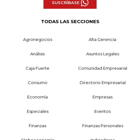
SUSCRÍBASE
TODAS LAS SECCIONES
Agronegocios
Alta Gerencia
Análisis
Asuntos Legales
Caja Fuerte
Comunidad Empresarial
Consumo
Directorio Empresarial
Economía
Empresas
Especiales
Eventos
Finanzas
Finanzas Personales
Globoeconomía
Indicadores