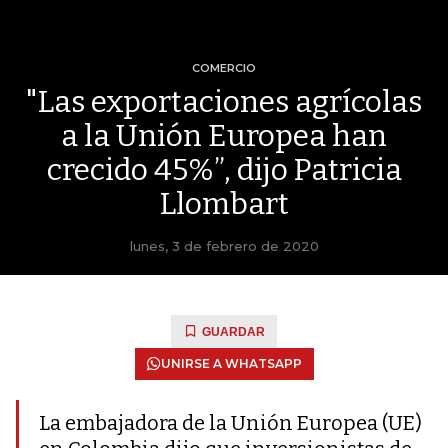
COMERCIO
"Las exportaciones agrícolas
a la Unión Europea han
crecido 45%”, dijo Patricia
Llombart
lunes, 3 de febrero de 2020
GUARDAR
UNIRSE A WHATSAPP
La embajadora de la Unión Europea (UE)