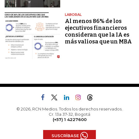
LABORAL
Al menos 86% de los
ejecutivos financieros
consideran que la IA es
más valiosa que un MBA
© 2026, RCN Medios. Todos los derechos reservados.
Cr. 13a 37-32, Bogotá
(+57) 1 4227600
SUSCRÍBASE