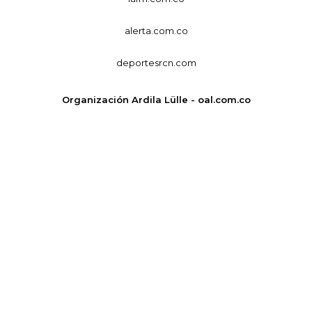
alerta.com.co
deportesrcn.com
Organización Ardila Lülle - oal.com.co