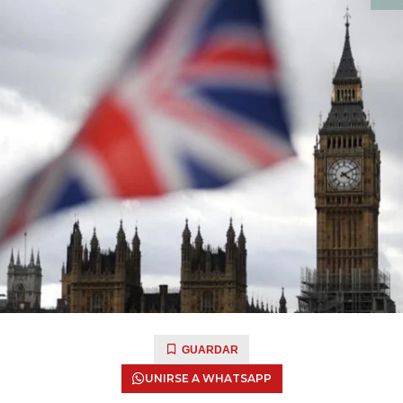
GUARDAR
UNIRSE A WHATSAPP