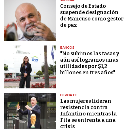
Consejo de Estado
suspende designación
de Mancuso como gestor
de paz
BANCOS
"No subimos las tasas y
aún así logramos unas
utilidades por $1,2
billones en tres años"
DEPORTE
Las mujeres lideran
resistencia contra
Infantino mientras la
Fifa se enfrenta a una
crisis