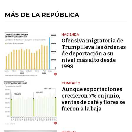
MÁS DE LA REPÚBLICA
HACIENDA
Ofensiva migratoria de
Trump lleva las órdenes
de deportación a su
nivel más alto desde
1998
COMERCIO
Aunque exportaciones
crecieron 7% en junio,
ventas de café y flores se
fueron a la baja
JUDICIAL