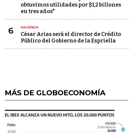
obtuvimos utilidades por $1,2 billones
en tres años"
HACIENDA
6
César Arias será el director de Crédito
Público del Gobierno de la Espriella
MÁS DE GLOBOECONOMÍA