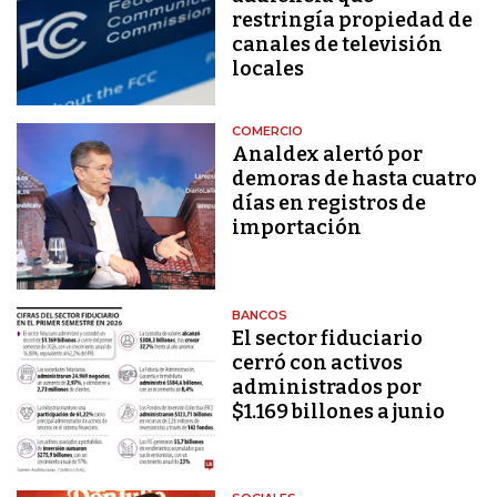
restringía propiedad de
canales de televisión
locales
COMERCIO
Analdex alertó por
demoras de hasta cuatro
días en registros de
importación
BANCOS
El sector fiduciario
cerró con activos
administrados por
$1.169 billones a junio