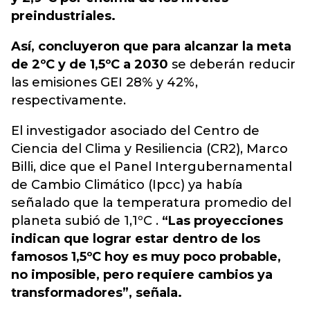
preindustriales.
Así, concluyeron que para alcanzar la meta
de 2ºC y de 1,5ºC a 2030
se deberán reducir
las emisiones GEI 28% y 42%,
respectivamente.
El investigador asociado del Centro de
Ciencia del Clima y Resiliencia (CR2), Marco
Billi, dice que el Panel Intergubernamental
de Cambio Climático (Ipcc) ya había
señalado que la temperatura promedio del
planeta subió de 1,1ºC .
“Las proyecciones
indican que lograr estar dentro de los
famosos 1,5ºC hoy es muy poco probable,
no imposible, pero requiere cambios ya
transformadores”, señala.