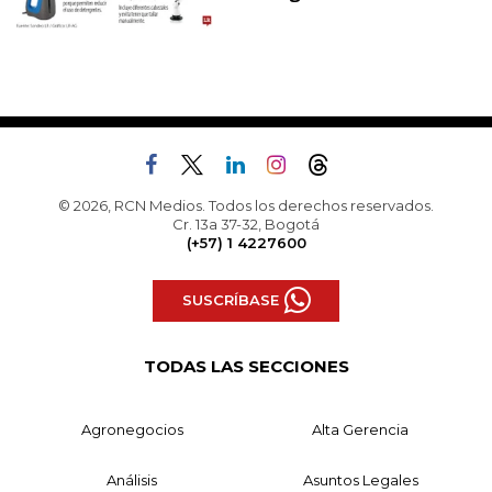
© 2026, RCN Medios. Todos los derechos reservados.
Cr. 13a 37-32, Bogotá
(+57) 1 4227600
SUSCRÍBASE
TODAS LAS SECCIONES
Agronegocios
Alta Gerencia
Análisis
Asuntos Legales