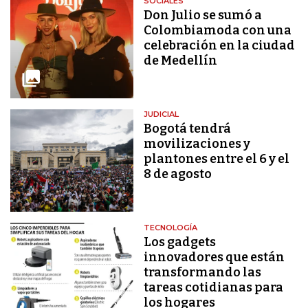
SOCIALES
Don Julio se sumó a
Colombiamoda con una
celebración en la ciudad
de Medellín
JUDICIAL
Bogotá tendrá
movilizaciones y
plantones entre el 6 y el
8 de agosto
TECNOLOGÍA
Los gadgets
innovadores que están
transformando las
tareas cotidianas para
los hogares