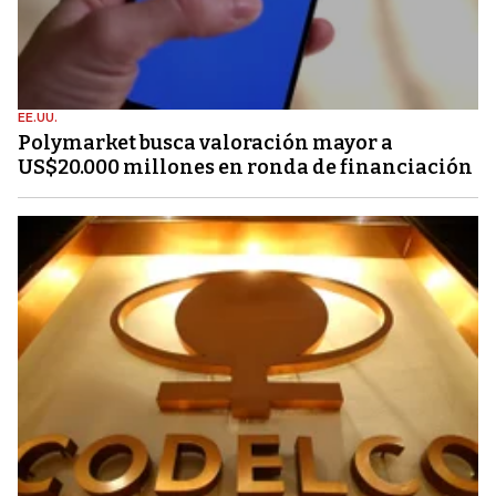
EE.UU.
Polymarket busca valoración mayor a
US$20.000 millones en ronda de financiación