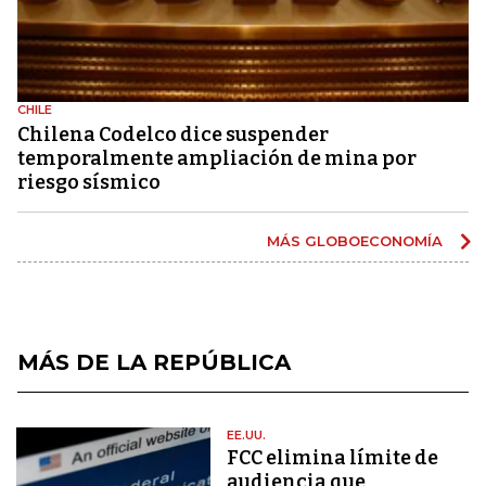
CHILE
Chilena Codelco dice suspender
temporalmente ampliación de mina por
riesgo sísmico
MÁS GLOBOECONOMÍA
MÁS DE LA REPÚBLICA
EE.UU.
FCC elimina límite de
audiencia que