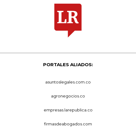
PORTALES ALIADOS:
asuntoslegales.com.co
agronegocios.co
empresas.larepublica.co
firmasdeabogados.com