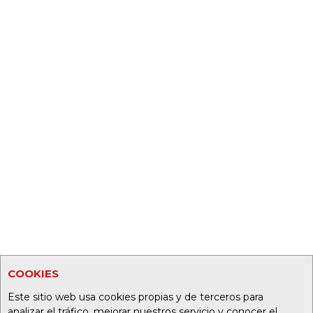
COOKIES
Este sitio web usa cookies propias y de terceros para
analizar el tráfico, mejorar nuestros servicio y conocer el