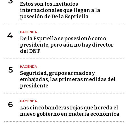
3
Estos son los invitados
internacionales que llegan a la
posesión de De la Espriella
HACIENDA
4
De la Espriella se posesionó como
presidente, pero aún no hay director
del DNP
HACIENDA
5
Seguridad, grupos armados y
embajadas, las primeras medidas del
presidente
HACIENDA
6
Las cinco banderas rojas que hereda el
nuevo gobierno en materia económica