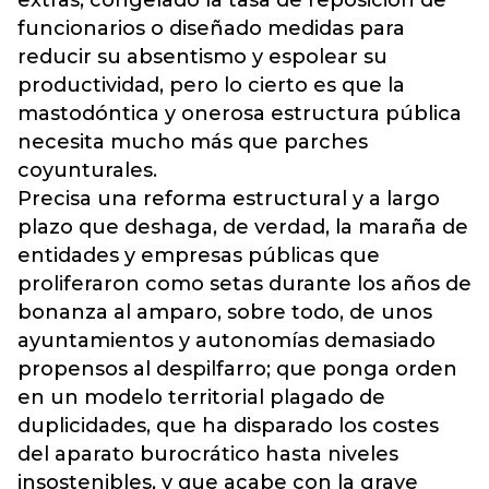
extras, congelado la tasa de reposición de
funcionarios o diseñado medidas para
reducir su absentismo y espolear su
productividad, pero lo cierto es que la
mastodóntica y onerosa estructura pública
necesita mucho más que parches
coyunturales.
Precisa una reforma estructural y a largo
plazo que deshaga, de verdad, la maraña de
entidades y empresas públicas que
proliferaron como setas durante los años de
bonanza al amparo, sobre todo, de unos
ayuntamientos y autonomías demasiado
propensos al despilfarro; que ponga orden
en un modelo territorial plagado de
duplicidades, que ha disparado los costes
del aparato burocrático hasta niveles
insostenibles, y que acabe con la grave