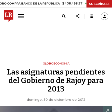
$ 408.498,97
+$ 8.753,81
+2,19%
A BANCO DE LA REPÚBLICA
TASA
SUSCRÍBASE
GLOBOECONOMÍA
Las asignaturas pendientes
del Gobierno de Rajoy para
2013
domingo, 30 de diciembre de 2012