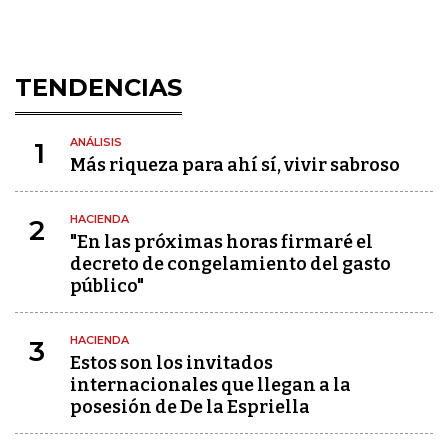
TENDENCIAS
ANÁLISIS
1
Más riqueza para ahí sí, vivir sabroso
HACIENDA
2
"En las próximas horas firmaré el
decreto de congelamiento del gasto
público"
HACIENDA
3
Estos son los invitados
internacionales que llegan a la
posesión de De la Espriella