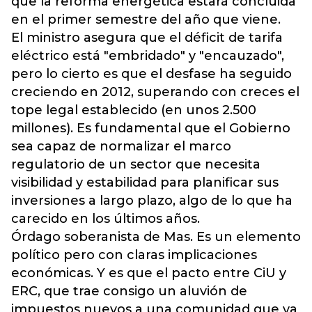
que la reforma energética estará concluida
en el primer semestre del año que viene.
El ministro asegura que el déficit de tarifa
eléctrico está "embridado" y "encauzado",
pero lo cierto es que el desfase ha seguido
creciendo en 2012, superando con creces el
tope legal establecido (en unos 2.500
millones). Es fundamental que el Gobierno
sea capaz de normalizar el marco
regulatorio de un sector que necesita
visibilidad y estabilidad para planificar sus
inversiones a largo plazo, algo de lo que ha
carecido en los últimos años.
Órdago soberanista de Mas. Es un elemento
político pero con claras implicaciones
económicas. Y es que el pacto entre CiU y
ERC, que trae consigo un aluvión de
impuestos nuevos a una comunidad que ya