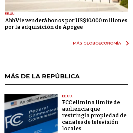
EE.UU.
AbbVie venderá bonos por US$10.000 millones
por la adquisición de Apogee
MÁS GLOBOECONOMÍA
MÁS DE LA REPÚBLICA
EE.UU.
FCC elimina límite de
audiencia que
restringía propiedad de
canales de televisión
locales