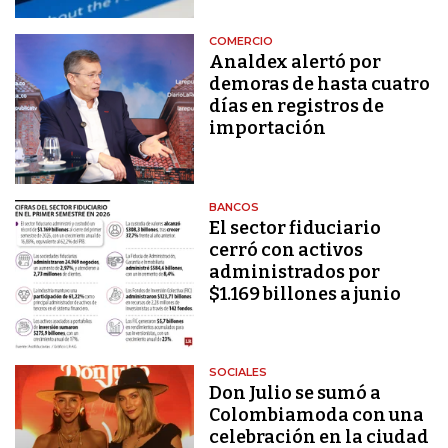
COMERCIO
Analdex alertó por
demoras de hasta cuatro
días en registros de
importación
BANCOS
El sector fiduciario
cerró con activos
administrados por
$1.169 billones a junio
SOCIALES
Don Julio se sumó a
Colombiamoda con una
celebración en la ciudad