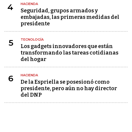
HACIENDA
4
Seguridad, grupos armados y
embajadas, las primeras medidas del
presidente
TECNOLOGÍA
5
Los gadgets innovadores que están
transformando las tareas cotidianas
del hogar
HACIENDA
6
De la Espriella se posesionó como
presidente, pero aún no hay director
del DNP