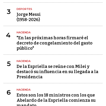
DEPORTES
3
Jorge Messi
(1958-2026)
HACIENDA
4
"En las próximas horas firmaré el
decreto de congelamiento del gasto
público"
HACIENDA
5
De la Espriella se reúne con Milei y
destacó su influencia en su llegada a la
Presidencia
HACIENDA
6
Estos son los 18 ministros con los que
Abelardo de la Espriella comienza su
mandato