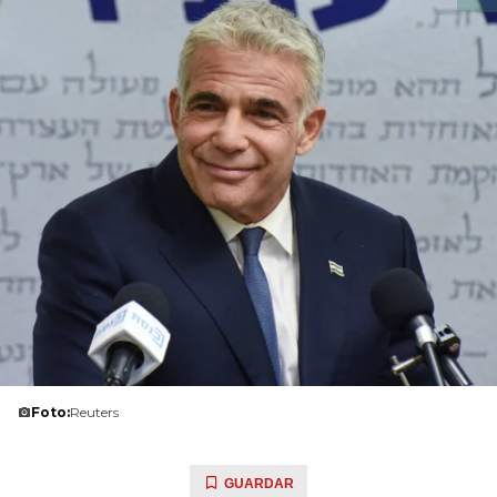
Foto:
Reuters
GUARDAR