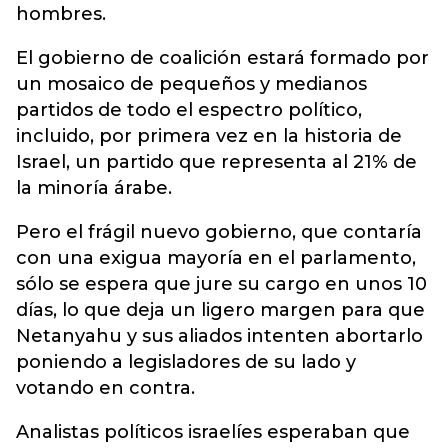
hombres.
El gobierno de coalición estará formado por
un mosaico de pequeños y medianos
partidos de todo el espectro político,
incluido, por primera vez en la historia de
Israel, un partido que representa al 21% de
la minoría árabe.
Pero el frágil nuevo gobierno, que contaría
con una exigua mayoría en el parlamento,
sólo se espera que jure su cargo en unos 10
días, lo que deja un ligero margen para que
Netanyahu y sus aliados intenten abortarlo
poniendo a legisladores de su lado y
votando en contra.
Analistas políticos israelíes esperaban que