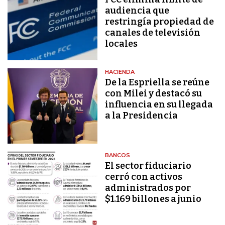
audiencia que
restringía propiedad de
canales de televisión
locales
HACIENDA
De la Espriella se reúne
con Milei y destacó su
influencia en su llegada
a la Presidencia
BANCOS
El sector fiduciario
cerró con activos
administrados por
$1.169 billones a junio