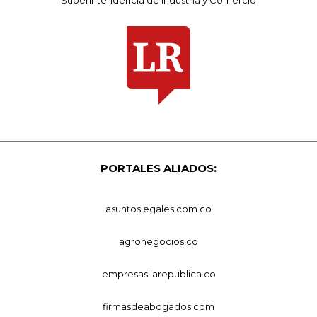
PORTALES ALIADOS:
asuntoslegales.com.co
agronegocios.co
empresas.larepublica.co
firmasdeabogados.com