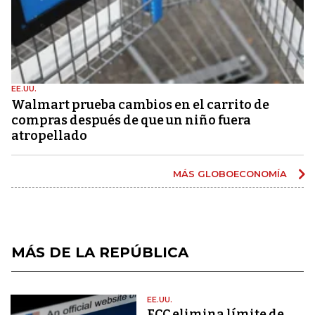
EE.UU.
Walmart prueba cambios en el carrito de
compras después de que un niño fuera
atropellado
MÁS GLOBOECONOMÍA
MÁS DE LA REPÚBLICA
EE.UU.
FCC elimina límite de