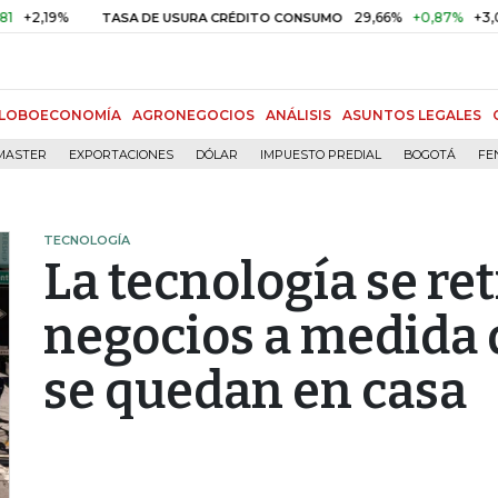
19%
29,66%
+0,87%
+3,02%
TASA DE USURA CRÉDITO CONSUMO
LOBOECONOMÍA
AGRONEGOCIOS
ANÁLISIS
ASUNTOS LEGALES
MASTER
EXPORTACIONES
DÓLAR
IMPUESTO PREDIAL
BOGOTÁ
FE
TECNOLOGÍA
La tecnología se ret
negocios a medida 
se quedan en casa