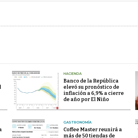
HACIENDA
Banco de la República
l
elevó su pronóstico de
inflación a 6,9% a cierre
de año por El Niño
GASTRONOMÍA
a
Coffee Master reunirá a
más de 50 tiendas de