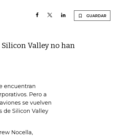
GUARDAR
 Silicon Valley no han
se encuentran
porativos. Pero a
aviones se vuelven
s de Silicon Valley
drew Nocella,