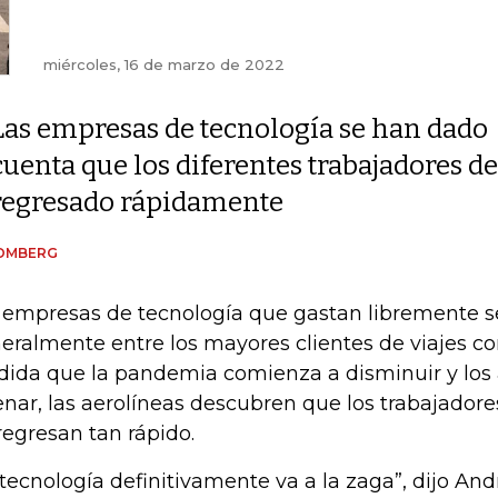
miércoles, 16 de marzo de 2022
Las empresas de tecnología se han dado
cuenta que los diferentes trabajadores de
regresado rápidamente
OMBERG
 empresas de tecnología que gastan libremente 
eralmente entre los mayores clientes de viajes cor
ida que la pandemia comienza a disminuir y los 
lenar, las aerolíneas descubren que los trabajadore
regresan tan rápido.
 tecnología definitivamente va a la zaga”, dijo An