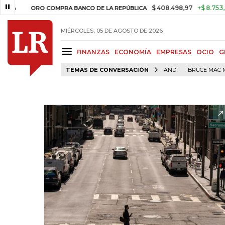
$ 408.498,97
+$ 8.753,81
+2,
ORO COMPRA BANCO DE LA REPÚBLICA
MIÉRCOLES, 05 DE AGOSTO DE 2026
FINANZAS
ECONOMÍA
EMPRESAS
OCIO
G
TEMAS DE CONVERSACIÓN
ANDI
BRUCE MAC 