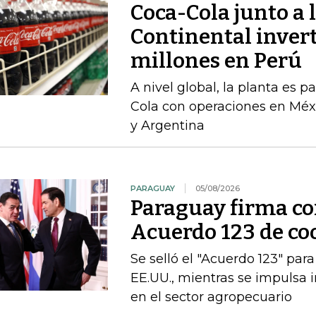
Coca-Cola junto a 
Continental inver
millones en Perú
A nivel global, la planta es 
Cola con operaciones en Méxi
y Argentina
PARAGUAY
05/08/2026
Paraguay firma co
Acuerdo 123 de coo
Se selló el "Acuerdo 123" para
EE.UU., mientras se impulsa
en el sector agropecuario