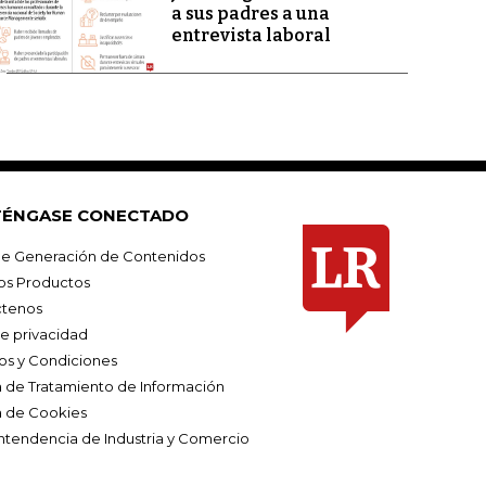
a sus padres a una
entrevista laboral
ÉNGASE CONECTADO
e Generación de Contenidos
os Productos
tenos
de privacidad
os y Condiciones
ca de Tratamiento de Información
a de Cookies
ntendencia de Industria y Comercio