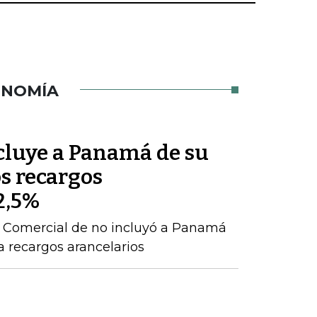
ONOMÍA
cluye a Panamá de su
s recargos
2,5%
e Comercial de no incluyó a Panamá
a recargos arancelarios