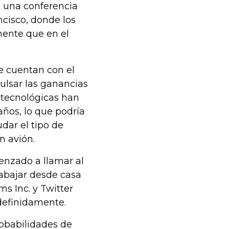
en una conferencia
ncisco, donde los
mente que en el
e cuentan con el
pulsar las ganancias
tecnológicas han
ños, lo que podría
dar el tipo de
n avión.
enzado a llamar al
rabajar desde casa
ms Inc. y Twitter
definidamente.
obabilidades de