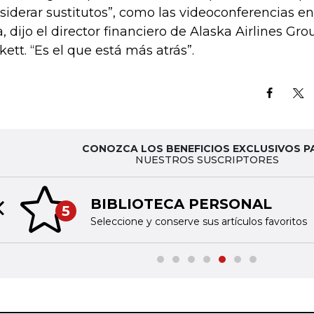
siderar sustitutos”, como las videoconferencias e
a, dijo el director financiero de Alaska Airlines Gro
kett. “Es el que está más atrás”.
CONOZCA LOS BENEFICIOS EXCLUSIVOS P
NUESTROS SUSCRIPTORES
BIBLIOTECA PERSONAL
5
Previous slide
Seleccione y conserve sus artículos favoritos