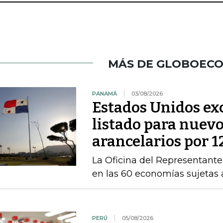
MÁS DE GLOBOEC
PANAMÁ
03/08/2026
Estados Unidos ex
listado para nuevo
arancelarios por 1
La Oficina del Representant
en las 60 economías sujetas 
PERÚ
05/08/2026