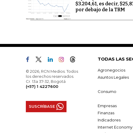
$3.204,61, es decir, $25,8
por debajo de la TRM
TODAS LAS SE
Agronegocios
© 2026, RCN Medios. Todos
los derechos reservados.
Asuntos Legales
Cr. 13a 37-32, Bogotá
(+57) 1 4227600
Consumo
Empresas
SUSCRÍBASE
Finanzas
Indicadores
Internet Economy