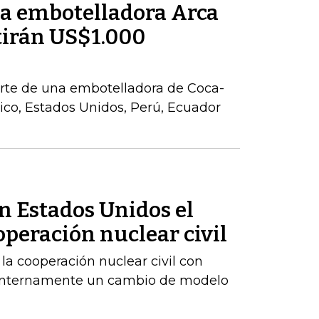
la embotelladora Arca
tirán US$1.000
parte de una embotelladora de Coca-
co, Estados Unidos, Perú, Ecuador
n Estados Unidos el
peración nuclear civil
 la cooperación nuclear civil con
 internamente un cambio de modelo