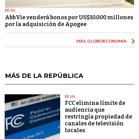
EE.UU.
AbbVie venderá bonos por US$10.000 millones
por la adquisición de Apogee
MÁS GLOBOECONOMÍA
MÁS DE LA REPÚBLICA
EE.UU.
FCC elimina límite de
audiencia que
restringía propiedad de
canales de televisión
locales