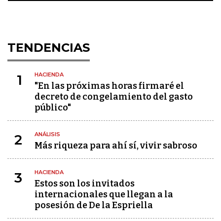
TENDENCIAS
HACIENDA
1
"En las próximas horas firmaré el
decreto de congelamiento del gasto
público"
ANÁLISIS
2
Más riqueza para ahí sí, vivir sabroso
HACIENDA
3
Estos son los invitados
internacionales que llegan a la
posesión de De la Espriella