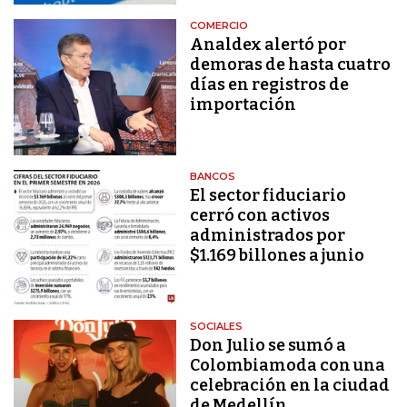
COMERCIO
Analdex alertó por
demoras de hasta cuatro
días en registros de
importación
BANCOS
El sector fiduciario
cerró con activos
administrados por
$1.169 billones a junio
SOCIALES
Don Julio se sumó a
Colombiamoda con una
celebración en la ciudad
de Medellín