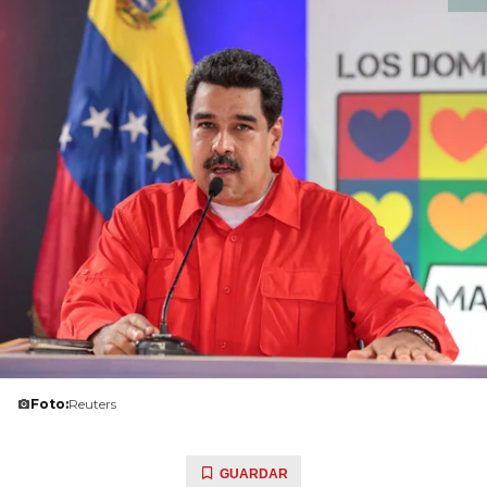
Foto:
Reuters
GUARDAR