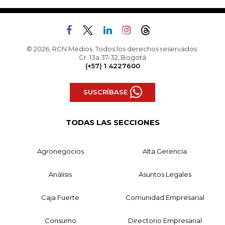
© 2026, RCN Medios. Todos los derechos reservados.
Cr. 13a 37-32, Bogotá
(+57) 1 4227600
SUSCRÍBASE
TODAS LAS SECCIONES
Agronegocios
Alta Gerencia
Análisis
Asuntos Legales
Caja Fuerte
Comunidad Empresarial
Consumo
Directorio Empresarial