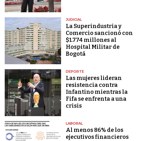
JUDICIAL
La Superindustria y
Comercio sancionó con
$1.774 millones al
Hospital Militar de
Bogotá
DEPORTE
Las mujeres lideran
resistencia contra
Infantino mientras la
Fifa se enfrenta a una
crisis
LABORAL
Al menos 86% de los
ejecutivos financieros