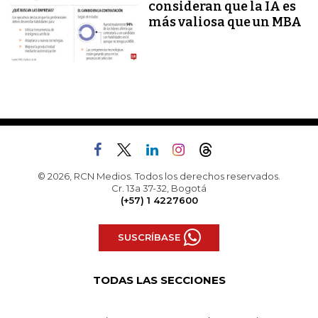
consideran que la IA es
más valiosa que un MBA
© 2026, RCN Medios. Todos los derechos reservados.
Cr. 13a 37-32, Bogotá
(+57) 1 4227600
SUSCRÍBASE
TODAS LAS SECCIONES