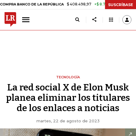
$ 408.498,97
+$ 8.753,81
+2,19%
BANCO DE LA REPÚBLICA
TASA D
SUSCRÍBASE
TECNOLOGÍA
La red social X de Elon Musk
planea eliminar los titulares
de los enlaces a noticias
martes, 22 de agosto de 2023