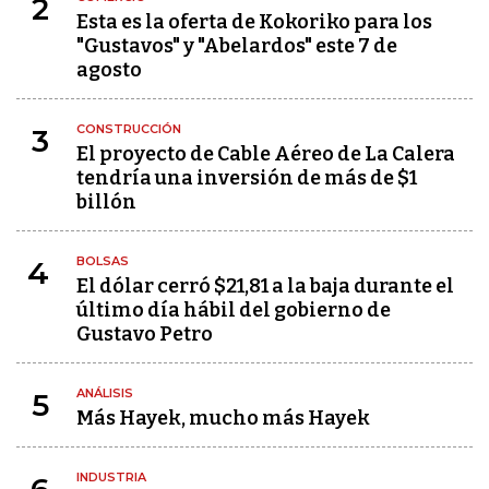
2
Esta es la oferta de Kokoriko para los
"Gustavos" y "Abelardos" este 7 de
agosto
CONSTRUCCIÓN
3
El proyecto de Cable Aéreo de La Calera
tendría una inversión de más de $1
billón
BOLSAS
4
El dólar cerró $21,81 a la baja durante el
último día hábil del gobierno de
Gustavo Petro
ANÁLISIS
5
Más Hayek, mucho más Hayek
INDUSTRIA