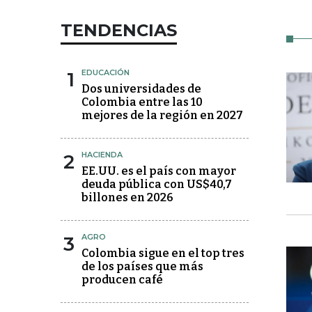
TENDENCIAS
1
EDUCACIÓN
Dos universidades de
Colombia entre las 10
mejores de la región en 2027
2
HACIENDA
EE.UU. es el país con mayor
deuda pública con US$40,7
billones en 2026
3
AGRO
Colombia sigue en el top tres
de los países que más
producen café