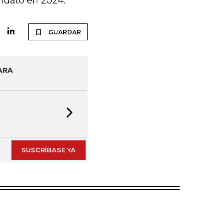
ndato en 2024.
GUARDAR
ARA
Next slide
SUSCRÍBASE YA