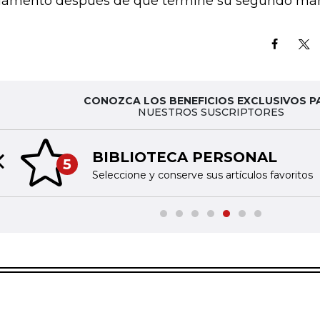
lamento después de que termine su segundo ma
CONOZCA LOS BENEFICIOS EXCLUSIVOS P
NUESTROS SUSCRIPTORES
BIBLIOTECA PERSONAL
5
Previous slide
Seleccione y conserve sus artículos favoritos