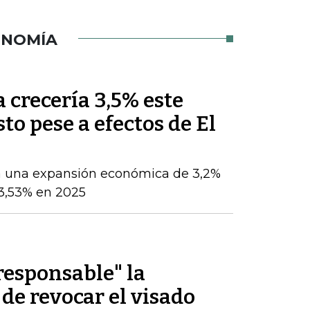
ONOMÍA
crecería 3,5% este
sto pese a efectos de El
a una expansión económica de 3,2%
 3,53% en 2025
rresponsable" la
 de revocar el visado