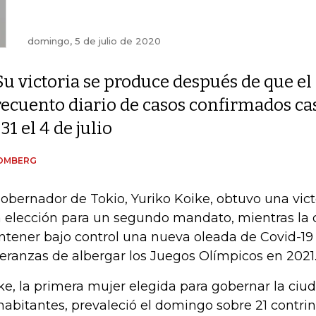
domingo, 5 de julio de 2020
Su victoria se produce después de que el
recuento diario de casos confirmados casi
131 el 4 de julio
OMBERG
gobernador de Tokio, Yuriko Koike, obtuvo una vict
 elección para un segundo mandato, mientras la c
tener bajo control una nueva oleada de Covid-19
eranzas de albergar los Juegos Olímpicos en 2021
ke, la primera mujer elegida para gobernar la ciu
habitantes, prevaleció el domingo sobre 21 contri