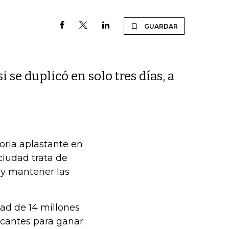
GUARDAR
 se duplicó en solo tres días, a
oria aplastante en
iudad trata de
 y mantener las
.
dad de 14 millones
ncantes para ganar