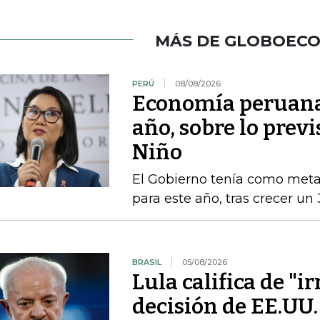
MÁS DE GLOBOEC
PERÚ
08/08/2026
Economía peruana 
año, sobre lo previ
Niño
El Gobierno tenía como met
para este año, tras crecer un
BRASIL
05/08/2026
Lula califica de "i
decisión de EE.UU.