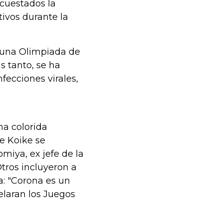
cuestados la
tivos durante la
r una Olimpiada de
s tanto, se ha
fecciones virales,
na colorida
de Koike se
miya, ex jefe de la
tros incluyeron a
: "Corona es un
elaran los Juegos