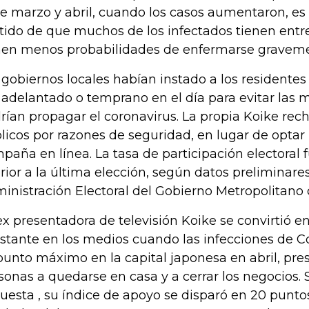
de marzo y abril, cuando los casos aumentaron, es 
tido de que muchos de los infectados tienen entr
nen menos probabilidades de enfermarse gravemen
 gobiernos locales habían instado a los residentes 
 adelantado o temprano en el día para evitar las 
rían propagar el coronavirus. La propia Koike rech
licos por razones de seguridad, en lugar de optar
paña en línea. La tasa de participación electoral 
erior a la última elección, según datos preliminar
inistración Electoral del Gobierno Metropolitano 
ex presentadora de televisión Koike se convirtió e
stante en los medios cuando las infecciones de C
punto máximo en la capital japonesa en abril, pre
sonas a quedarse en casa y a cerrar los negocios.
uesta , su índice de apoyo se disparó en 20 punto