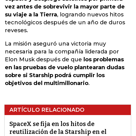
vez antes de sobrevivir la mayor parte de
su viaje a la Tierra
, logrando nuevos hitos
tecnológicos después de un año de duros
reveses.
La misión aseguró una victoria muy
necesaria para la compañía liderada por
Elon Musk después de que
los problemas
en las pruebas de vuelo plantearan dudas
sobre si Starship podrá cumplir los
objetivos del multimillonario
.
ARTÍCULO RELACIONADO
SpaceX se fija en los hitos de
reutilización de la Starship en el