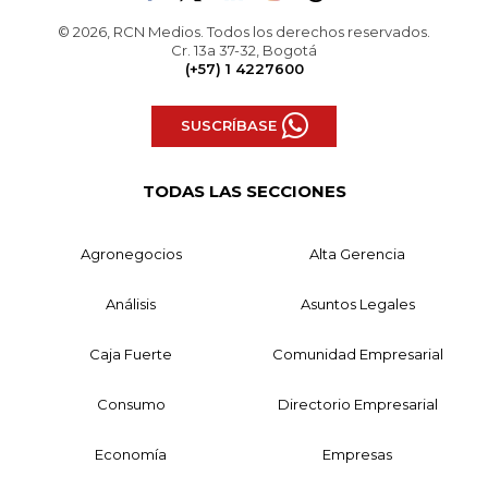
© 2026, RCN Medios. Todos los derechos reservados.
Cr. 13a 37-32, Bogotá
(+57) 1 4227600
SUSCRÍBASE
TODAS LAS SECCIONES
Agronegocios
Alta Gerencia
Análisis
Asuntos Legales
Caja Fuerte
Comunidad Empresarial
Consumo
Directorio Empresarial
Economía
Empresas