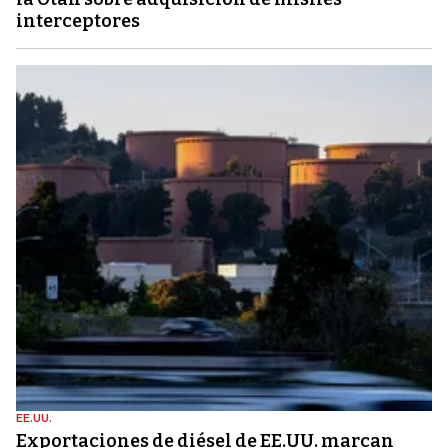
interceptores
EE.UU.
Exportaciones de diésel de EE.UU. marcan