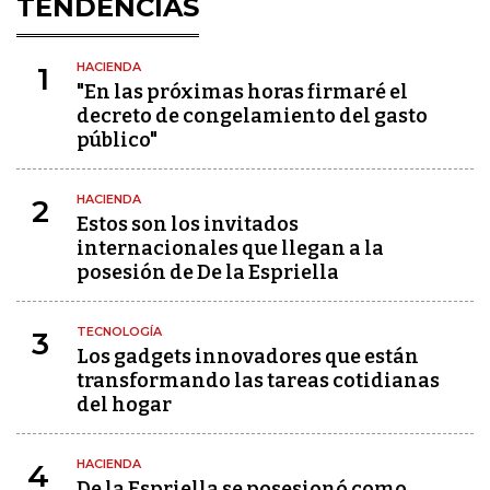
TENDENCIAS
HACIENDA
1
"En las próximas horas firmaré el
decreto de congelamiento del gasto
público"
HACIENDA
2
Estos son los invitados
internacionales que llegan a la
posesión de De la Espriella
TECNOLOGÍA
3
Los gadgets innovadores que están
transformando las tareas cotidianas
del hogar
HACIENDA
4
De la Espriella se posesionó como