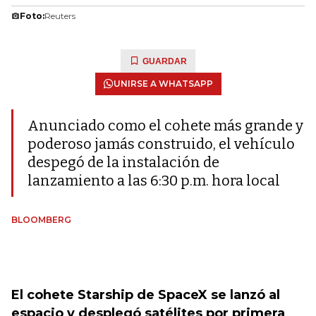
Foto:
Reuters
GUARDAR
UNIRSE A WHATSAPP
Anunciado como el cohete más grande y
poderoso jamás construido, el vehículo
despegó de la instalación de
lanzamiento a las 6:30 p.m. hora local
BLOOMBERG
El cohete Starship de SpaceX se lanzó al
espacio y desplegó satélites por primera