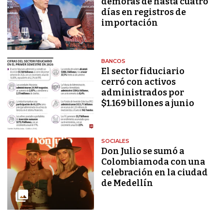
demoras de hasta cuatro
días en registros de
importación
BANCOS
El sector fiduciario
cerró con activos
administrados por
$1.169 billones a junio
SOCIALES
Don Julio se sumó a
Colombiamoda con una
celebración en la ciudad
de Medellín