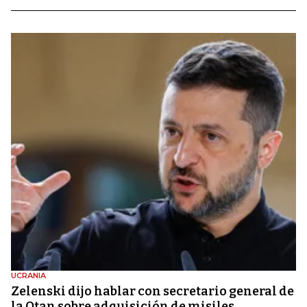
UCRANIA
Zelenski dijo hablar con secretario general de
la Otan sobre adquisición de misiles