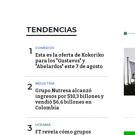
TENDENCIAS
1
COMERCIO
Esta es la oferta de Kokoriko
para los "Gustavos" y
"Abelardos" este 7 de agosto
2
INDUSTRIA
Grupo Nutresa alcanzó
ingresos por $10,3 billones y
vendió $6,6 billones en
Colombia
3
UCRANIA
FT revela cómo grupos