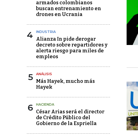
armados colombianos
buscan entrenamiento en
drones en Ucrania
4
INDUSTRIA
Alianza In pide derogar
decreto sobre repartidores y
alerta riesgo para miles de
empleos
5
ANÁLISIS
Más Hayek, mucho más
Hayek
6
HACIENDA
César Arias será el director
de Crédito Público del
Gobierno de la Espriella