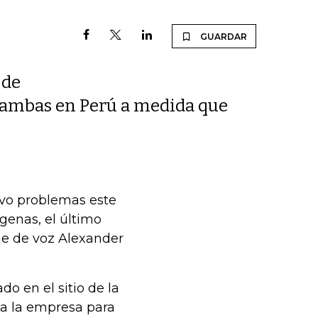
GUARDAR
 de
Bambas en Perú a medida que
tuvo problemas este
genas, el último
je de voz Alexander
 en el sitio de la
 a la empresa para