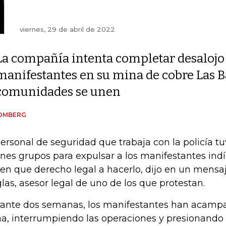
viernes, 29 de abril de 2022
La compañía intenta completar desalojo
manifestantes en su mina de cobre Las 
comunidades se unen
OMBERG
personal de seguridad que trabaja con la policía 
rnes grupos para expulsar a los manifestantes indí
 en que derecho legal a hacerlo, dijo en un mensa
las, asesor legal de uno de los que protestan.
ante dos semanas, los manifestantes han acampado
a, interrumpiendo las operaciones y presionando