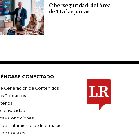
Ciberseguridad: del área
de TI a las juntas
ÉNGASE CONECTADO
e Generación de Contenidos
os Productos
tenos
de privacidad
os y Condiciones
ca de Tratamiento de Información
a de Cookies