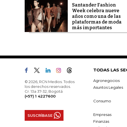
Santander Fashion
Week celebra nueve
años como una de las
plataformas de moda
más importantes
TODAS LAS SE
Agronegocios
© 2026, RCN Medios. Todos
los derechos reservados.
Asuntos Legales
Cr. 13a 37-32, Bogotá
(+57) 1 4227600
Consumo
Empresas
SUSCRÍBASE
Finanzas