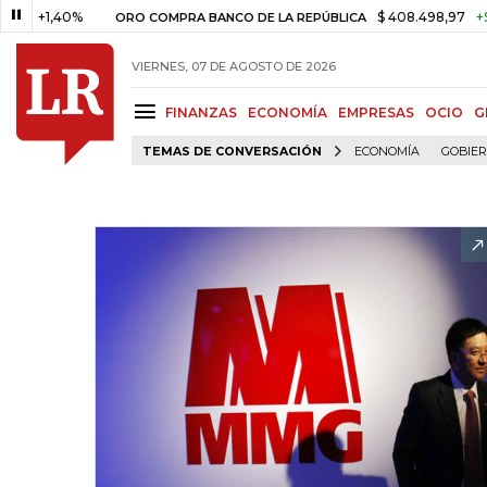
1,40%
$ 408.498,97
+$ 8.753,
ORO COMPRA BANCO DE LA REPÚBLICA
VIERNES, 07 DE AGOSTO DE 2026
FINANZAS
ECONOMÍA
EMPRESAS
OCIO
G
TEMAS DE CONVERSACIÓN
ECONOMÍA
GOBIE