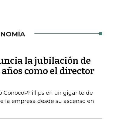
ONOMÍA
ncia la jubilación de
 años como el director
ó ConocoPhillips en un gigante de
de la empresa desde su ascenso en