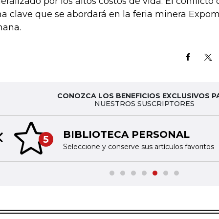
eralizado por los altos costos de vida. El conflict
a clave que se abordará en la feria minera Expo
ana.
CONOZCA LOS BENEFICIOS EXCLUSIVOS P
NUESTROS SUSCRIPTORES
BIBLIOTECA PERSONAL
5
Previous slide
Seleccione y conserve sus artículos favoritos