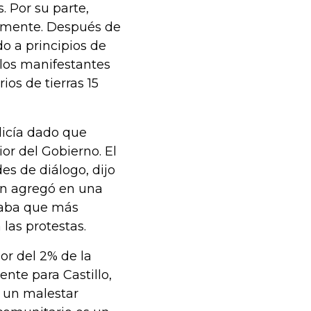
. Por su parte,
lmente. Después de
o a principios de
 los manifestantes
ios de tierras 15
licía dado que
or del Gobierno. El
des de diálogo, dijo
ien agregó en una
eraba que más
las protestas.
r del 2% de la
nte para Castillo,
y un malestar