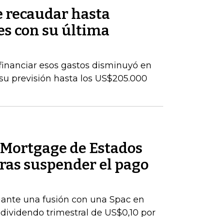
 recaudar hasta
s con su última
a financiar esos gastos disminuyó en
 su previsión hasta los US$205.000
Mortgage de Estados
ras suspender el pago
iante una fusión con una Spac en
ividendo trimestral de US$0,10 por