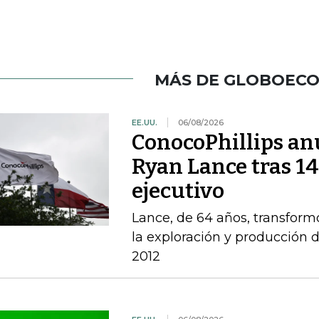
MÁS DE GLOBOEC
EE.UU.
06/08/2026
ConocoPhillips anu
Ryan Lance tras 14
ejecutivo
Lance, de 64 años, transform
la exploración y producción 
2012