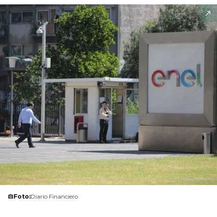
Foto:
Diario Financiero