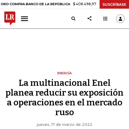
$ 408.498,97
+$ 8.753,81
+2,19%
MPRA BANCO DE LA REPÚBLICA
SUSCRÍBASE
ENERGÍA
La multinacional Enel
planea reducir su exposición
a operaciones en el mercado
ruso
jueves, 17 de marzo de 2022