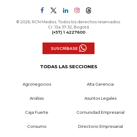
© 2026, RCN Medios. Todos los derechos reservados.
Cr. 13a 37-32, Bogotá
(+57) 1 4227600
SUSCRÍBASE
TODAS LAS SECCIONES
Agronegocios
Alta Gerencia
Análisis
Asuntos Legales
Caja Fuerte
Comunidad Empresarial
Consumo
Directorio Empresarial