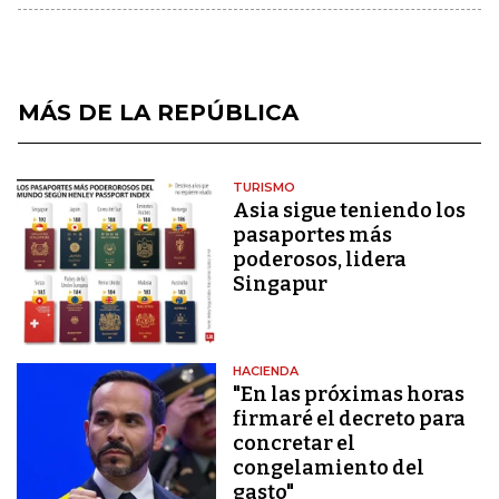
MÁS DE LA REPÚBLICA
TURISMO
Asia sigue teniendo los
pasaportes más
poderosos, lidera
Singapur
HACIENDA
"En las próximas horas
firmaré el decreto para
concretar el
congelamiento del
gasto"