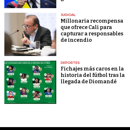
JUDICIAL
Millonaria recompensa
que ofrece Cali para
capturar a responsables
de incendio
DEPORTES
Fichajes más caros en la
historia del fútbol tras la
llegada de Diomandé