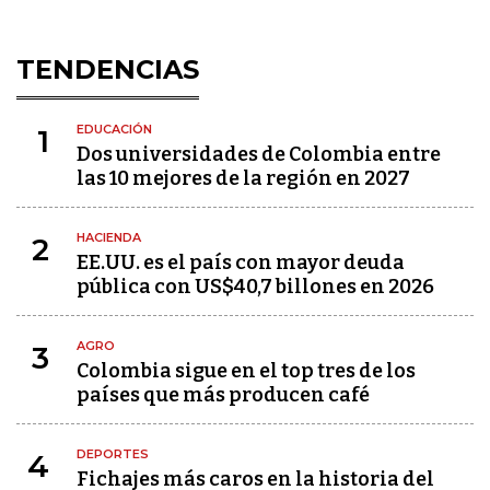
TENDENCIAS
EDUCACIÓN
1
Dos universidades de Colombia entre
las 10 mejores de la región en 2027
HACIENDA
2
EE.UU. es el país con mayor deuda
pública con US$40,7 billones en 2026
AGRO
3
Colombia sigue en el top tres de los
países que más producen café
DEPORTES
4
Fichajes más caros en la historia del