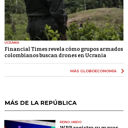
UCRANIA
Financial Times revela cómo grupos armados
colombianos buscan drones en Ucrania
MÁS GLOBOECONOMÍA
MÁS DE LA REPÚBLICA
REINO UNIDO
WPP registra su mayor