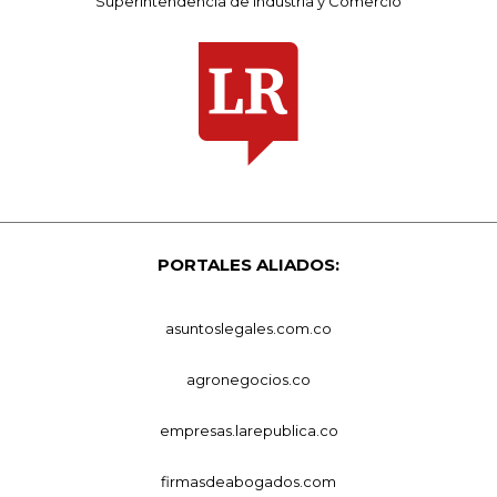
Superintendencia de Industria y Comercio
PORTALES ALIADOS:
asuntoslegales.com.co
agronegocios.co
empresas.larepublica.co
firmasdeabogados.com