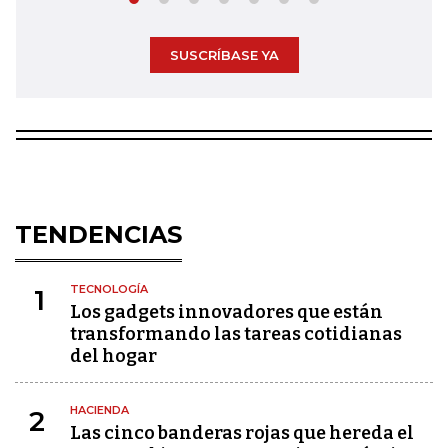
SUSCRÍBASE YA
TENDENCIAS
TECNOLOGÍA
1
Los gadgets innovadores que están
transformando las tareas cotidianas
del hogar
HACIENDA
2
Las cinco banderas rojas que hereda el