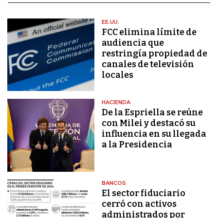
EE.UU.
FCC elimina límite de
audiencia que
restringía propiedad de
canales de televisión
locales
HACIENDA
De la Espriella se reúne
con Milei y destacó su
influencia en su llegada
a la Presidencia
BANCOS
El sector fiduciario
cerró con activos
administrados por