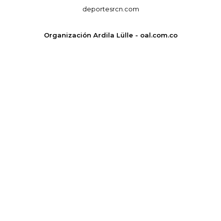
deportesrcn.com
Organización Ardila Lülle - oal.com.co