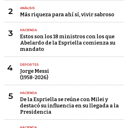
ANÁLISIS
2
Más riqueza para ahí sí, vivir sabroso
HACIENDA
3
Estos son los 18 ministros con los que
Abelardo de la Espriella comienza su
mandato
DEPORTES
4
Jorge Messi
(1958-2026)
HACIENDA
5
De la Espriella se reúne con Milei y
destacó su influencia en su llegada a la
Presidencia
HACIENDA