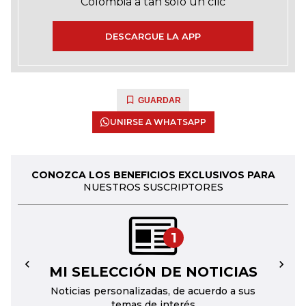
Colombia a tan solo un clic
DESCARGUE LA APP
GUARDAR
UNIRSE A WHATSAPP
CONOZCA LOS BENEFICIOS EXCLUSIVOS PARA
NUESTROS SUSCRIPTORES
1
MI SELECCIÓN DE NOTICIAS
←
→
Noticias personalizadas, de acuerdo a sus
temas de interés