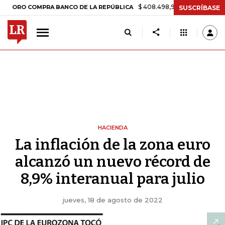
$ 408.498,97
+$ 8.753,81
+2,19%
COMPRA BANCO DE LA REPÚBLICA
SUSCRÍBASE
HACIENDA
La inflación de la zona euro
alcanzó un nuevo récord de
8,9% interanual para julio
jueves, 18 de agosto de 2022