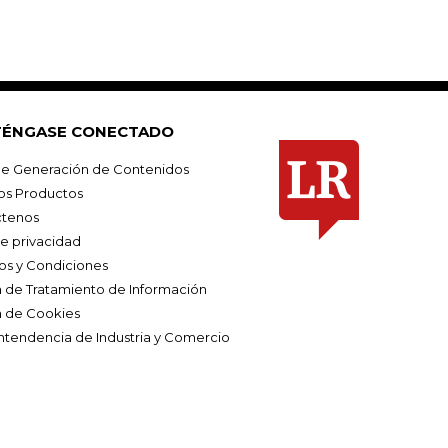
ÉNGASE CONECTADO
e Generación de Contenidos
os Productos
tenos
de privacidad
os y Condiciones
ca de Tratamiento de Información
a de Cookies
ntendencia de Industria y Comercio