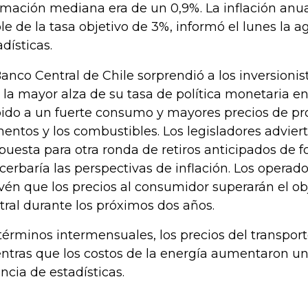
imación mediana era de un 0,9%. La inflación anua
le de la tasa objetivo de 3%, informó el lunes la 
adísticas.
Banco Central de Chile sorprendió a los inversioni
 la mayor alza de su tasa de política monetaria e
ido a un fuerte consumo y mayores precios de pr
mentos y los combustibles. Los legisladores advie
puesta para otra ronda de retiros anticipados de 
cerbaría las perspectivas de inflación. Los operado
vén que los precios al consumidor superarán el ob
tral durante los próximos dos años.
términos intermensuales, los precios del transpor
ntras que los costos de la energía aumentaron un
ncia de estadísticas.