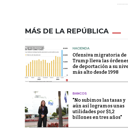
MÁS DE LA REPÚBLICA
HACIENDA
Ofensiva migratoria de
Trump lleva las órdene
de deportación a su niv
más alto desde 1998
BANCOS
"No subimos las tasas y
aún así logramos unas
utilidades por $1,2
billones en tres años"