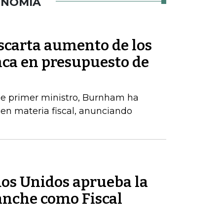
ONOMÍA
scarta aumento de los
nca en presupuesto de
e primer ministro, Burnham ha
en materia fiscal, anunciando
dos Unidos aprueba la
nche como Fiscal