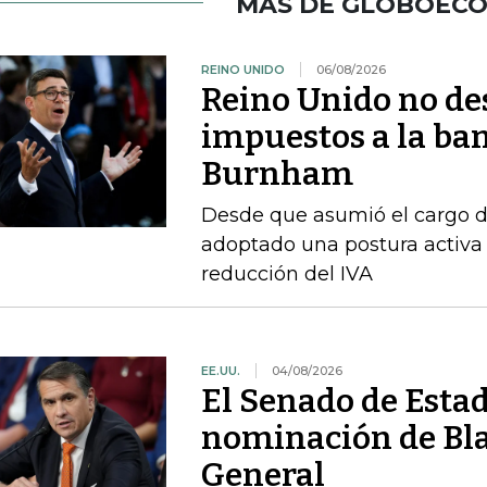
MÁS DE GLOBOEC
REINO UNIDO
06/08/2026
Reino Unido no de
impuestos a la ba
Burnham
Desde que asumió el cargo d
adoptado una postura activa 
reducción del IVA
EE.UU.
04/08/2026
El Senado de Esta
nominación de Bla
General