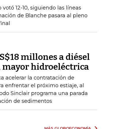
 votó 12-10, siguiendo las líneas
inación de Blanche pasara al pleno
inal
S$18 millones a diésel
 mayor hidroeléctrica
a acelerar la contratación de
 enfrentar el próximo estiaje, al
Codo Sinclair programa una parada
lación de sedimentos
MÁS GLOBOECONOMÍA