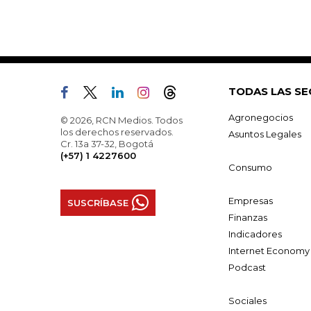
TODAS LAS SE
Agronegocios
© 2026, RCN Medios. Todos
los derechos reservados.
Asuntos Legales
Cr. 13a 37-32, Bogotá
(+57) 1 4227600
Consumo
Empresas
SUSCRÍBASE
Finanzas
Indicadores
Internet Economy
Podcast
Sociales