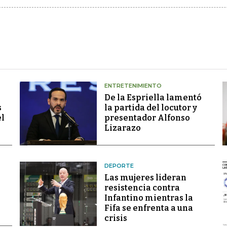
ENTRETENIMIENTO
De la Espriella lamentó
s
la partida del locutor y
el
presentador Alfonso
Lizarazo
DEPORTE
Las mujeres lideran
resistencia contra
Infantino mientras la
Fifa se enfrenta a una
crisis