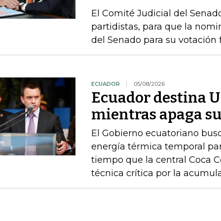
El Comité Judicial del Senado
partidistas, para que la nom
del Senado para su votación f
ECUADOR
05/08/2026
Ecuador destina U
mientras apaga su
El Gobierno ecuatoriano busc
energía térmica temporal para
tiempo que la central Coca 
técnica crítica por la acumu