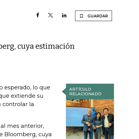
GUARDAR
berg, cuya estimación
o esperado, lo que
ARTÍCULO
RELACIONADO
que extiende su
 controlar la
al mes anterior,
de Bloomberg, cuya