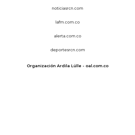
noticiasrcn.com
lafm.com.co
alerta.com.co
deportesrcn.com
Organización Ardila Lülle - oal.com.co