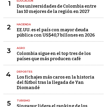
EDUCACIÓN
1
Dos universidades de Colombia entre
las 10 mejores de la región en 2027
HACIENDA
2
EE.UU. es el país con mayor deuda
pública con US$40,7 billones en 2026
AGRO
3
Colombia sigue en el top tres de los
países que más producen café
DEPORTES
4
Los fichajes más caros en la historia
del fútbol tras la llegada de Yan
Diomandé
TURISMO
5
Singapur lidera el ranking de los