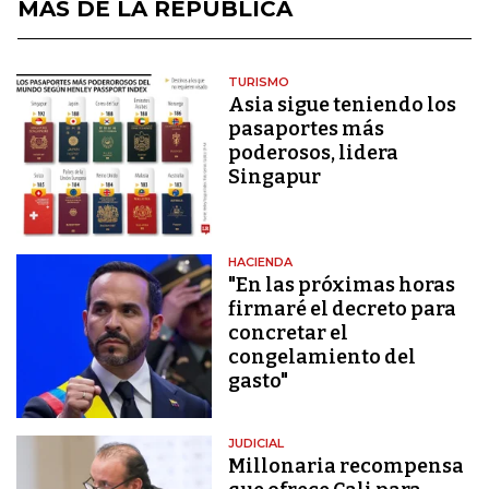
MÁS DE LA REPÚBLICA
TURISMO
Asia sigue teniendo los
pasaportes más
poderosos, lidera
Singapur
HACIENDA
"En las próximas horas
firmaré el decreto para
concretar el
congelamiento del
gasto"
JUDICIAL
Millonaria recompensa