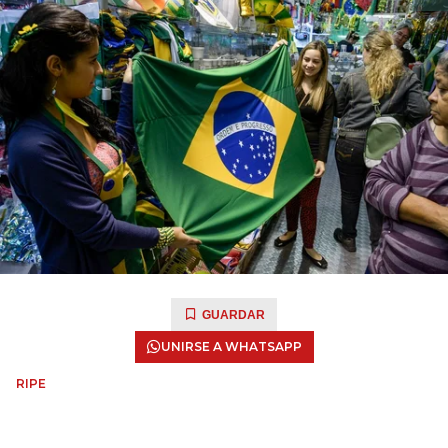
GUARDAR
UNIRSE A WHATSAPP
RIPE