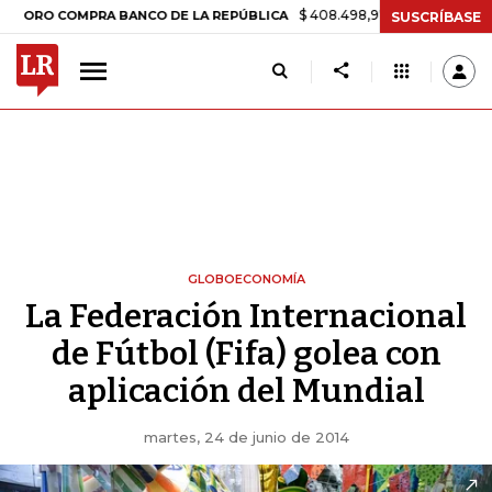
$ 408.498,97
+$ 8.753,81
+2,19%
O COMPRA BANCO DE LA REPÚBLICA
SUSCRÍBASE
GLOBOECONOMÍA
La Federación Internacional
de Fútbol (Fifa) golea con
aplicación del Mundial
martes, 24 de junio de 2014