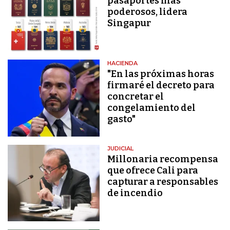
pasaportes más
poderosos, lidera
Singapur
HACIENDA
"En las próximas horas
firmaré el decreto para
concretar el
congelamiento del
gasto"
JUDICIAL
Millonaria recompensa
que ofrece Cali para
capturar a responsables
de incendio