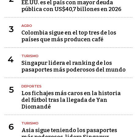
EE.UU. es el país con mayor deuda
pública con US$40,7 billones en 2026
AGRO
3
Colombia sigue en el top tres de los
países que más producen café
TURISMO
4
Singapur lidera el ranking de los
pasaportes más poderosos del mundo
DEPORTES
5
Los fichajes más caros en la historia
del fútbol tras la llegada de Yan
Diomandé
TURISMO
6
Asia sigue teniendo los pasaportes