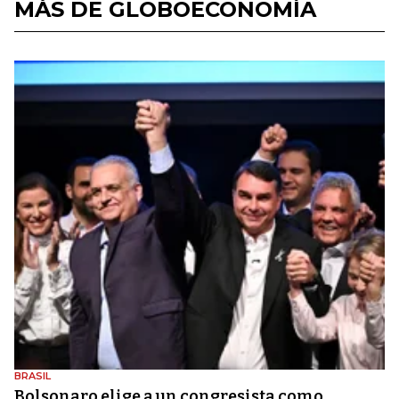
MÁS DE GLOBOECONOMÍA
BRASIL
Bolsonaro elige a un congresista como