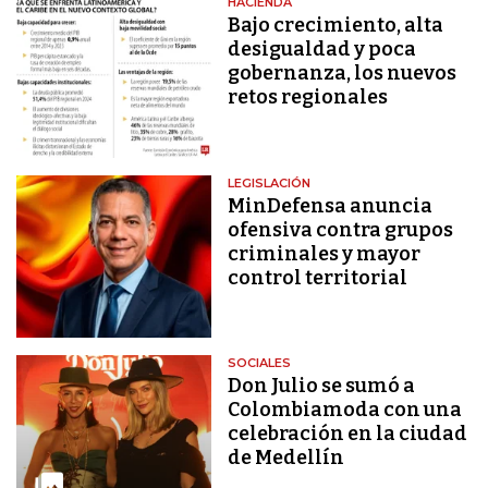
HACIENDA
Bajo crecimiento, alta
desigualdad y poca
gobernanza, los nuevos
retos regionales
LEGISLACIÓN
MinDefensa anuncia
ofensiva contra grupos
criminales y mayor
control territorial
SOCIALES
Don Julio se sumó a
Colombiamoda con una
celebración en la ciudad
de Medellín