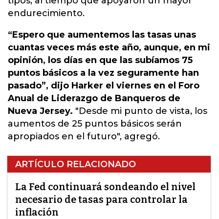
tipos, al tiempo que apoyaron un mayor
endurecimiento.
“Espero que aumentemos las tasas unas
cuantas veces más este año, aunque, en mi
opinión, los días en que las subíamos 75
puntos básicos a la vez seguramente han
pasado”, dijo Harker el viernes en el Foro
Anual de Liderazgo de Banqueros de
Nueva Jersey.
"Desde mi punto de vista, los
aumentos de 25 puntos básicos serán
apropiados en el futuro", agregó.
ARTÍCULO RELACIONADO
La Fed continuará sondeando el nivel
necesario de tasas para controlar la
inflación