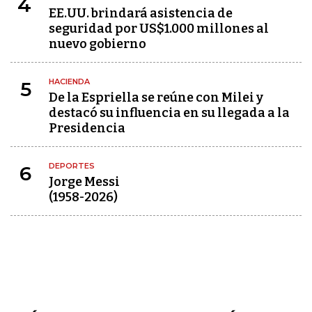
4
EE.UU. brindará asistencia de
seguridad por US$1.000 millones al
nuevo gobierno
HACIENDA
5
De la Espriella se reúne con Milei y
destacó su influencia en su llegada a la
Presidencia
DEPORTES
6
Jorge Messi
(1958-2026)