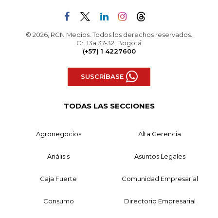
© 2026, RCN Medios. Todos los derechos reservados.
Cr. 13a 37-32, Bogotá
(+57) 1 4227600
SUSCRÍBASE
TODAS LAS SECCIONES
Agronegocios
Alta Gerencia
Análisis
Asuntos Legales
Caja Fuerte
Comunidad Empresarial
Consumo
Directorio Empresarial