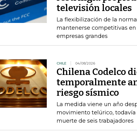
televisión locales
La flexibilización de la norma
mantenerse competitivas en
empresas grandes
CHILE
04/08/2026
Chilena Codelco d
temporalmente am
riesgo sísmico
La medida viene un año desp
movimiento telúrico, todavía 
muerte de seis trabajadores