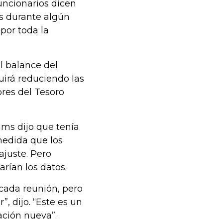
uncionarios dicen
os durante algún
por toda la
l balance del
uirá reduciendo las
ores del Tesoro
ms dijo que tenía
medida que los
ajuste. Pero
rían los datos.
cada reunión, pero
 dijo. “Este es un
ción nueva”.