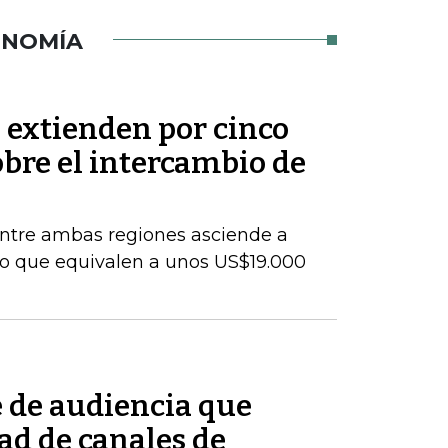
ONOMÍA
 extienden por cinco
bre el intercambio de
entre ambas regiones asciende a
lo que equivalen a unos US$19.000
e de audiencia que
ad de canales de