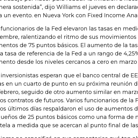
era sostenida”, dijo Williams el jueves en declar
a un evento. en Nueva York con Fixed Income Analy
 funcionarios de la Fed elevaron las tasas en med
iembre, ralentizando el ritmo de sus movimientos
entos de 75 puntos básicos. El aumento de la tasa
la tasa de referencia de la Fed a un rango de 4,25%
ento desde los niveles cercanos a cero en marzo
 inversionistas esperan que el banco central de E
as en un cuarto de punto en su próxima reunión del
febrero, seguido de otro aumento similar en marzo
los contratos de futuros. Varios funcionarios de la
los últimos días respaldaron el uso de aumentos 
ueños de 25 puntos básicos como una forma de
tela a medida que se acercan al punto final de las 