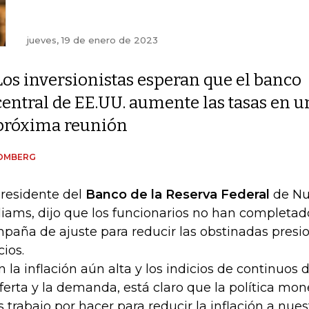
jueves, 19 de enero de 2023
Los inversionistas esperan que el banco
central de EE.UU. aumente las tasas en u
próxima reunión
OMBERG
presidente del
Banco de la Reserva Federal
de Nu
liams, dijo que los funcionarios no han completad
paña de ajuste para reducir las obstinadas presio
cios.
n la inflación aún alta y los indicios de continuos 
oferta y la demanda, está claro que la política mon
 trabajo por hacer para reducir la inflación a nue