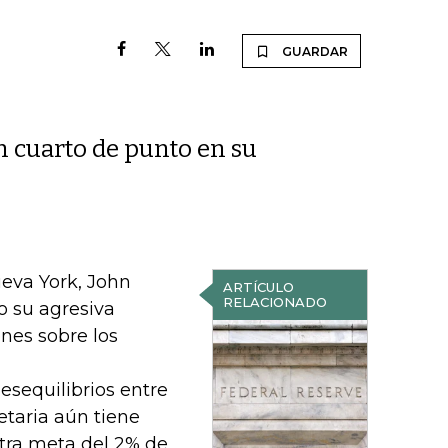
GUARDAR
n cuarto de punto en su
eva York, John
ARTÍCULO
RELACIONADO
o su agresiva
nes sobre los
desequilibrios entre
etaria aún tiene
stra meta del 2% de