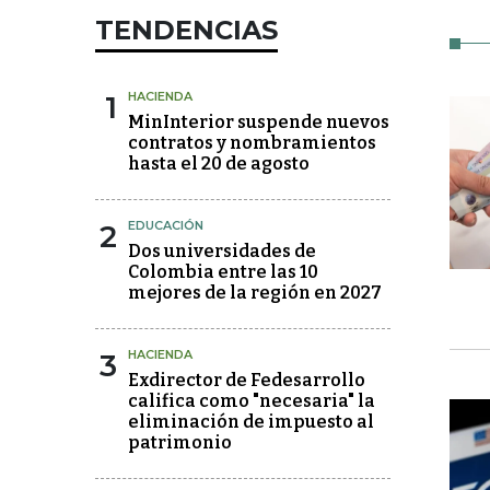
TENDENCIAS
1
HACIENDA
MinInterior suspende nuevos
contratos y nombramientos
hasta el 20 de agosto
2
EDUCACIÓN
Dos universidades de
Colombia entre las 10
mejores de la región en 2027
3
HACIENDA
Exdirector de Fedesarrollo
califica como "necesaria" la
eliminación de impuesto al
patrimonio