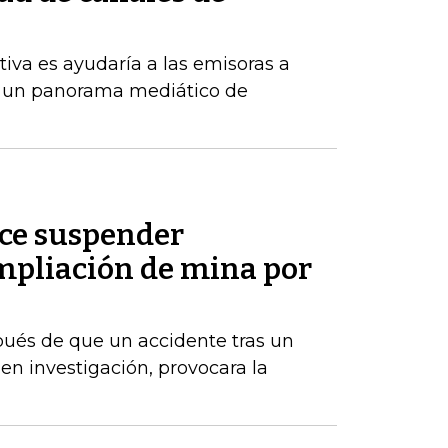
tiva es ayudaría a las emisoras a
 un panorama mediático de
ice suspender
pliación de mina por
ués de que un accidente tras un
en investigación, provocara la