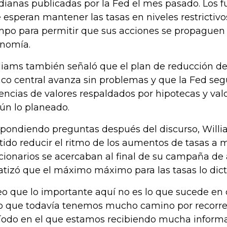
ianas publicadas por la Fed el mes pasado. Los f
 esperan mantener las tasas en niveles restrictiv
mpo para permitir que sus acciones se propaguen 
nomía.
liams también señaló que el plan de reducción de
co central avanza sin problemas y que la Fed seg
encias de valores respaldados por hipotecas y val
ún lo planeado.
pondiendo preguntas después del discurso, Willia
tido reducir el ritmo de los aumentos de tasas a 
cionarios se acercaban al final de su campaña de 
atizó que el máximo máximo para las tasas lo dicta
eo que lo importante aquí no es lo que sucede en 
o que todavía tenemos mucho camino por recorrer”,
íodo en el que estamos recibiendo mucha informa