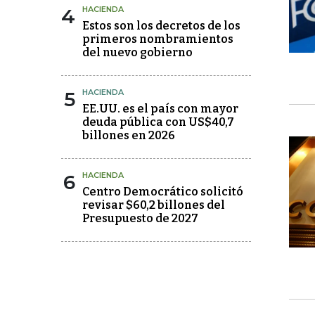
4
HACIENDA
Estos son los decretos de los
primeros nombramientos
del nuevo gobierno
5
HACIENDA
EE.UU. es el país con mayor
deuda pública con US$40,7
billones en 2026
6
HACIENDA
Centro Democrático solicitó
revisar $60,2 billones del
Presupuesto de 2027