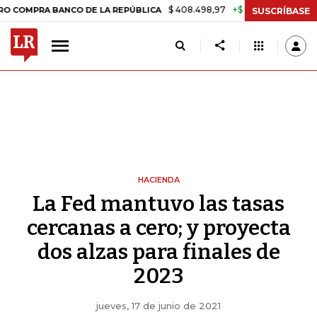
$ 408.498,97
+$ 8.753,81
+2,19%
A BANCO DE LA REPÚBLICA
TASA
SUSCRÍBASE
HACIENDA
La Fed mantuvo las tasas
cercanas a cero; y proyecta
dos alzas para finales de
2023
jueves, 17 de junio de 2021