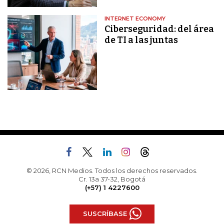
INTERNET ECONOMY
Ciberseguridad: del área
de TI a las juntas
© 2026, RCN Medios. Todos los derechos reservados.
Cr. 13a 37-32, Bogotá
(+57) 1 4227600
SUSCRÍBASE