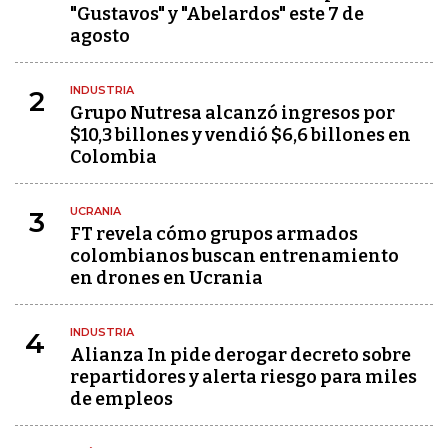
"Gustavos" y "Abelardos" este 7 de
agosto
INDUSTRIA
2
Grupo Nutresa alcanzó ingresos por
$10,3 billones y vendió $6,6 billones en
Colombia
UCRANIA
3
FT revela cómo grupos armados
colombianos buscan entrenamiento
en drones en Ucrania
INDUSTRIA
4
Alianza In pide derogar decreto sobre
repartidores y alerta riesgo para miles
de empleos