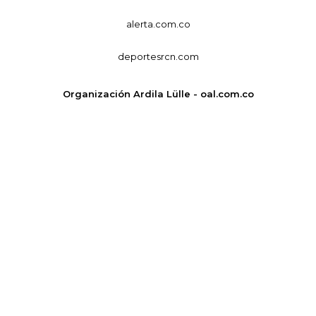
alerta.com.co
deportesrcn.com
Organización Ardila Lülle - oal.com.co