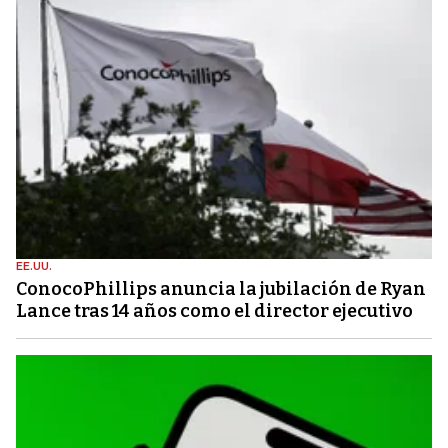
EE.UU.
ConocoPhillips anuncia la jubilación de Ryan
Lance tras 14 años como el director ejecutivo