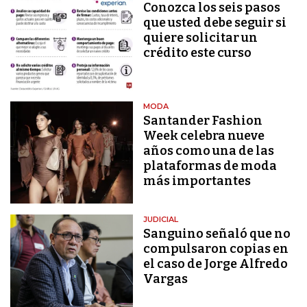
Conozca los seis pasos
que usted debe seguir si
quiere solicitar un
crédito este curso
MODA
Santander Fashion
Week celebra nueve
años como una de las
plataformas de moda
más importantes
JUDICIAL
Sanguino señaló que no
compulsaron copias en
el caso de Jorge Alfredo
Vargas