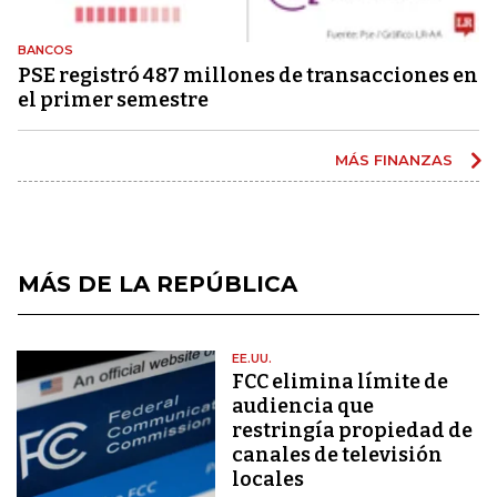
BANCOS
PSE registró 487 millones de transacciones en
el primer semestre
MÁS FINANZAS
MÁS DE LA REPÚBLICA
EE.UU.
FCC elimina límite de
audiencia que
restringía propiedad de
canales de televisión
locales