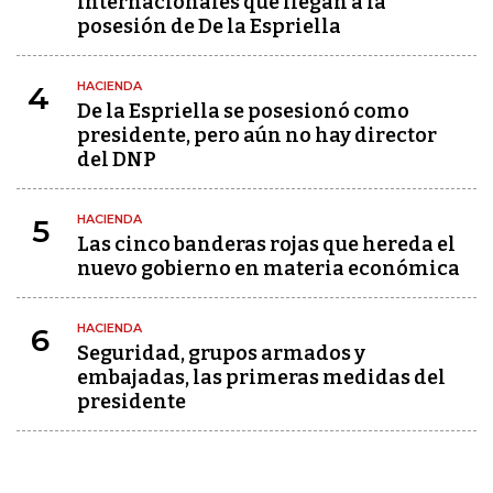
internacionales que llegan a la
posesión de De la Espriella
HACIENDA
4
De la Espriella se posesionó como
presidente, pero aún no hay director
del DNP
HACIENDA
5
Las cinco banderas rojas que hereda el
nuevo gobierno en materia económica
HACIENDA
6
Seguridad, grupos armados y
embajadas, las primeras medidas del
presidente