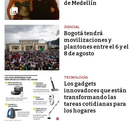
de Medellín
JUDICIAL
Bogotá tendrá
movilizaciones y
plantones entre el 6 y el
8 de agosto
TECNOLOGÍA
Los gadgets
innovadores que están
transformando las
tareas cotidianas para
los hogares