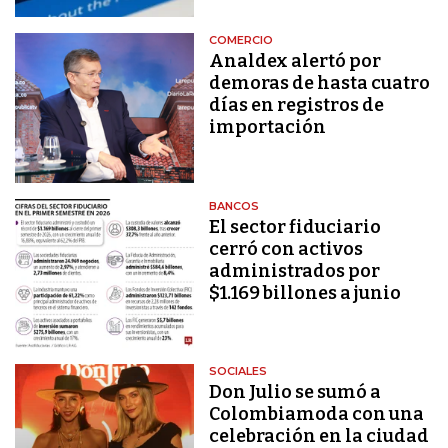
COMERCIO
Analdex alertó por
demoras de hasta cuatro
días en registros de
importación
BANCOS
El sector fiduciario
cerró con activos
administrados por
$1.169 billones a junio
SOCIALES
Don Julio se sumó a
Colombiamoda con una
celebración en la ciudad