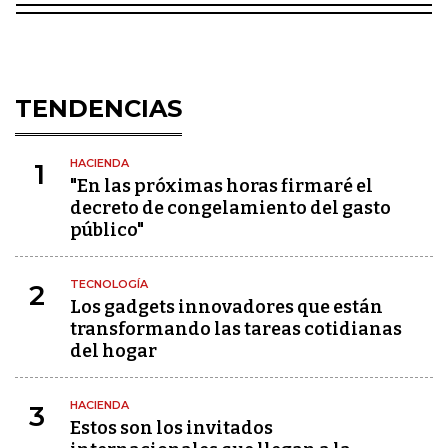
TENDENCIAS
HACIENDA
1
"En las próximas horas firmaré el
decreto de congelamiento del gasto
público"
TECNOLOGÍA
2
Los gadgets innovadores que están
transformando las tareas cotidianas
del hogar
HACIENDA
3
Estos son los invitados