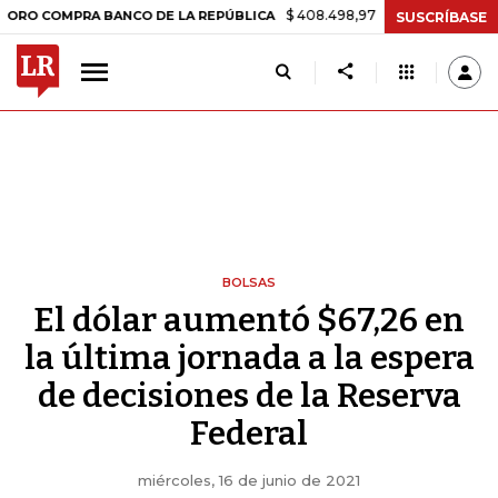
$ 408.498,97
+$ 8.753,81
+2,19%
MPRA BANCO DE LA REPÚBLICA
SUSCRÍBASE
BOLSAS
El dólar aumentó $67,26 en
la última jornada a la espera
de decisiones de la Reserva
Federal
miércoles, 16 de junio de 2021