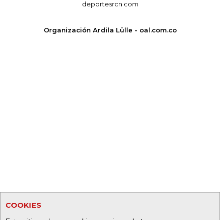
deportesrcn.com
Organización Ardila Lülle - oal.com.co
COOKIES