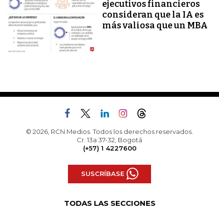
ejecutivos financieros
consideran que la IA es
más valiosa que un MBA
© 2026, RCN Medios. Todos los derechos reservados.
Cr. 13a 37-32, Bogotá
(+57) 1 4227600
SUSCRÍBASE
TODAS LAS SECCIONES