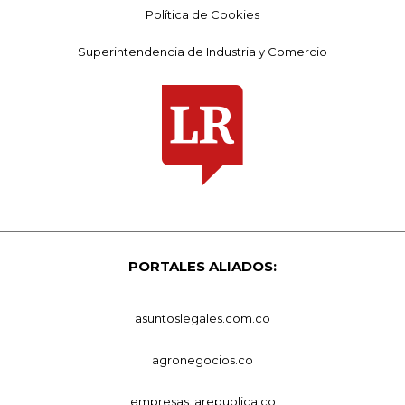
Política de Cookies
Superintendencia de Industria y Comercio
PORTALES ALIADOS:
asuntoslegales.com.co
agronegocios.co
empresas.larepublica.co