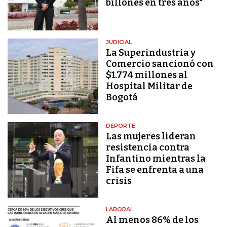
billones en tres años"
JUDICIAL
La Superindustria y
Comercio sancionó con
$1.774 millones al
Hospital Militar de
Bogotá
DEPORTE
Las mujeres lideran
resistencia contra
Infantino mientras la
Fifa se enfrenta a una
crisis
LABORAL
Al menos 86% de los