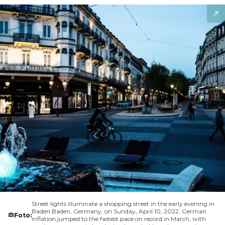
Street lights illuminate a shopping street in the early evening in
Baden Baden, Germany, on Sunday, April 10, 2022. German
Foto:
inflation jumped to the fastest pace on record in March, with