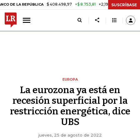
$ 408.498,97
+$ 8.753,81
+2,19%
A REPÚBLICA
TASA DE USURA C
SUSCRÍBASE
EUROPA
La eurozona ya está en
recesión superficial por la
restricción energética, dice
UBS
jueves, 25 de agosto de 2022