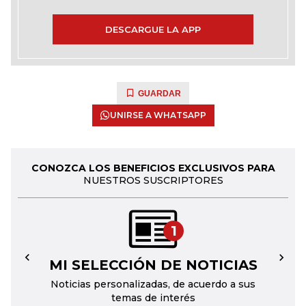
DESCARGUE LA APP
GUARDAR
UNIRSE A WHATSAPP
CONOZCA LOS BENEFICIOS EXCLUSIVOS PARA
NUESTROS SUSCRIPTORES
1
MI SELECCIÓN DE NOTICIAS
←
→
Noticias personalizadas, de acuerdo a sus
temas de interés