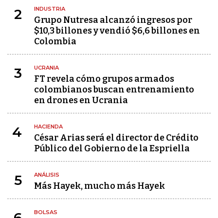
INDUSTRIA
2
Grupo Nutresa alcanzó ingresos por
$10,3 billones y vendió $6,6 billones en
Colombia
UCRANIA
3
FT revela cómo grupos armados
colombianos buscan entrenamiento
en drones en Ucrania
HACIENDA
4
César Arias será el director de Crédito
Público del Gobierno de la Espriella
ANÁLISIS
5
Más Hayek, mucho más Hayek
BOLSAS
6