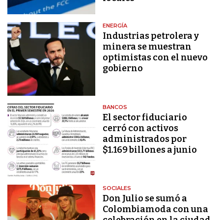
ENERGÍA
Industrias petrolera y
minera se muestran
optimistas con el nuevo
gobierno
BANCOS
El sector fiduciario
cerró con activos
administrados por
$1.169 billones a junio
SOCIALES
Don Julio se sumó a
Colombiamoda con una
celebración en la ciudad