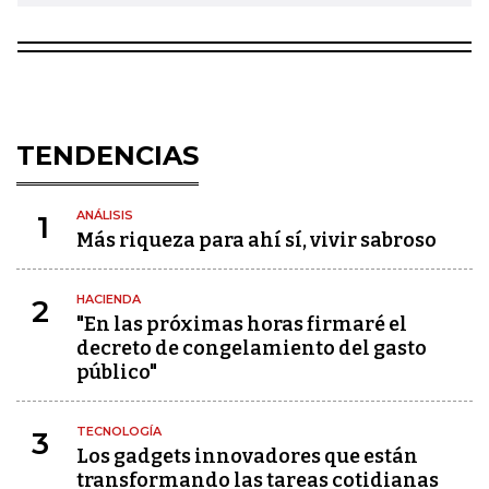
TENDENCIAS
ANÁLISIS
1
Más riqueza para ahí sí, vivir sabroso
HACIENDA
2
"En las próximas horas firmaré el
decreto de congelamiento del gasto
público"
TECNOLOGÍA
3
Los gadgets innovadores que están
transformando las tareas cotidianas