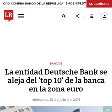
$ 408.498,97
+$ 8.753,81
+2,19%
COMPRA BANCO DE LA REPÚBLICA
SUSCRÍBASE
BANCOS
La entidad Deutsche Bank se
aleja del 'top 10' de la banca
en la zona euro
miércoles, 10 de julio de 2019