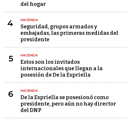
del hogar
HACIENDA
4
Seguridad, grupos armados y
embajadas, las primeras medidas del
presidente
HACIENDA
5
Estos son los invitados
internacionales que llegan a la
posesión de De la Espriella
HACIENDA
6
De la Espriella se posesionó como
presidente, pero aún no hay director
del DNP