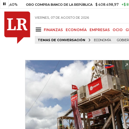
0%
$ 408.498,97
+$ 8.753,81
ORO COMPRA BANCO DE LA REPÚBLICA
VIERNES, 07 DE AGOSTO DE 2026
FINANZAS
ECONOMÍA
EMPRESAS
OCIO
G
TEMAS DE CONVERSACIÓN
ECONOMÍA
GOBIE