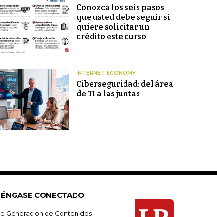
Conozca los seis pasos
que usted debe seguir si
quiere solicitar un
crédito este curso
INTERNET ECONOMY
Ciberseguridad: del área
de TI a las juntas
ÉNGASE CONECTADO
e Generación de Contenidos