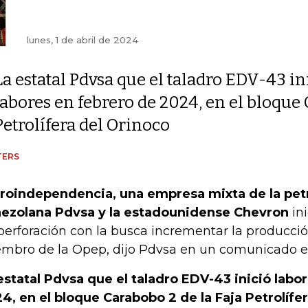
lunes, 1 de abril de 2024
La estatal Pdvsa que el taladro EDV-43 in
labores en febrero de 2024, en el bloque 
Petrolífera del Orinoco
TERS
roindependencia, una empresa mixta de la petr
ezolana Pdvsa y la estadounidense Chevron
in
perforación con la busca incrementar la producció
mbro de la Opep, dijo Pdvsa en un comunicado el
estatal Pdvsa que el taladro EDV-43 inició labo
4, en el bloque Carabobo 2 de la Faja Petrolífe