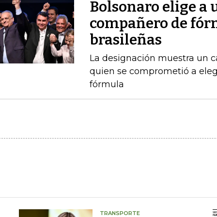
Bolsonaro elige a
compañero de fórm
brasileñas
La designación muestra un c
quien se comprometió a ele
fórmula
TRANSPORTE