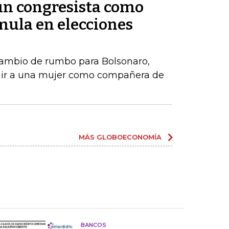
 un congresista como
ula en elecciones
ambio de rumbo para Bolsonaro,
gir a una mujer como compañera de
MÁS GLOBOECONOMÍA
BANCOS