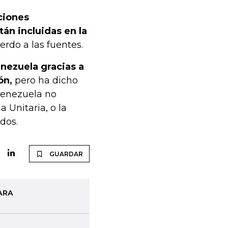
ciones
án incluidas en la
erdo a las fuentes.
enezuela gracias a
ón,
pero ha dicho
 Venezuela no
 Unitaria, o la
dos.
GUARDAR
ARA