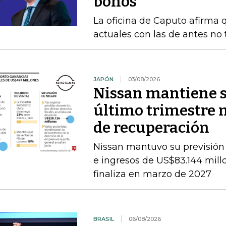
bonos
La oficina de Caputo afirma 
actuales con las de antes no
JAPÓN
03/08/2026
Nissan mantiene su
último trimestre 
de recuperación
Nissan mantuvo su previsión 
e ingresos de US$83.144 millon
finaliza en marzo de 2027
BRASIL
06/08/2026