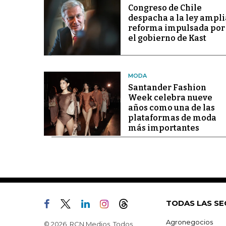
Congreso de Chile
despacha a la ley ampli
reforma impulsada por
el gobierno de Kast
MODA
Santander Fashion
Week celebra nueve
años como una de las
plataformas de moda
más importantes
TODAS LAS SE
Agronegocios
© 2026, RCN Medios. Todos