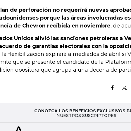
plan de perforación no requerirá nuevas aproba
adounidenses porque las áreas involucradas est
encia de Chevron recibida en noviembre
, de acu
ados Unidos alivió las sanciones petroleras a V
acuerdo de garantías electorales con la oposici
 la flexibilización expirará a mediados de abril si
mite que se presente el candidato de la Plataforma
lición opositora que agrupa a una decena de parti
CONOZCA LOS BENEFICIOS EXCLUSIVOS P
NUESTROS SUSCRIPTORES