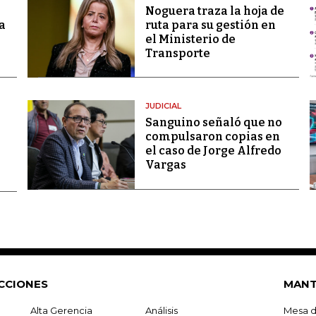
Noguera traza la hoja de
a
ruta para su gestión en
el Ministerio de
Transporte
JUDICIAL
Sanguino señaló que no
compulsaron copias en
el caso de Jorge Alfredo
Vargas
CCIONES
MANT
Alta Gerencia
Análisis
Mesa d