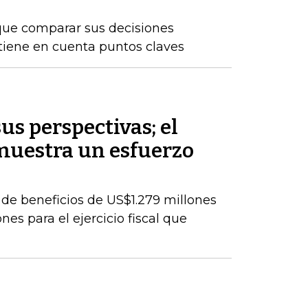
que comparar sus decisiones
 tiene en cuenta puntos claves
s perspectivas; el
muestra un esfuerzo
de beneficios de US$1.279 millones
es para el ejercicio fiscal que