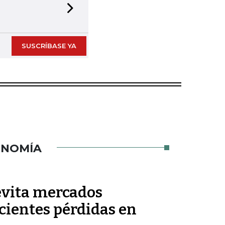
Next slide
SUSCRÍBASE YA
ONOMÍA
 evita mercados
ecientes pérdidas en