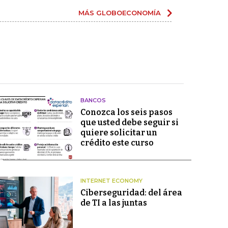
MÁS GLOBOECONOMÍA
BANCOS
Conozca los seis pasos
que usted debe seguir si
quiere solicitar un
crédito este curso
INTERNET ECONOMY
Ciberseguridad: del área
de TI a las juntas