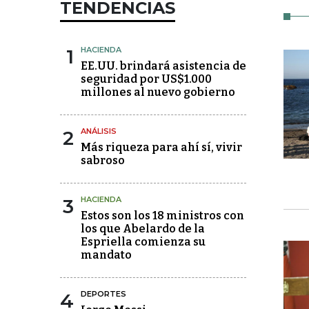
TENDENCIAS
1
HACIENDA
EE.UU. brindará asistencia de
seguridad por US$1.000
millones al nuevo gobierno
2
ANÁLISIS
Más riqueza para ahí sí, vivir
sabroso
3
HACIENDA
Estos son los 18 ministros con
los que Abelardo de la
Espriella comienza su
mandato
4
DEPORTES