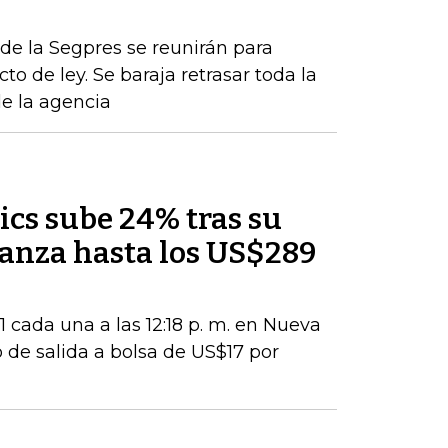
de la Segpres se reunirán para
to de ley. Se baraja retrasar toda la
de la agencia
ics sube 24% tras su
lcanza hasta los US$289
 cada una a las 12:18 p. m. en Nueva
 de salida a bolsa de US$17 por