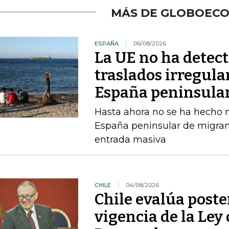
MÁS DE GLOBOEC
ESPAÑA
06/08/2026
La UE no ha detec
traslados irregula
España peninsula
Hasta ahora no se ha hecho ni
España peninsular de migran
entrada masiva
CHILE
04/08/2026
Chile evalúa poste
vigencia de la Ley