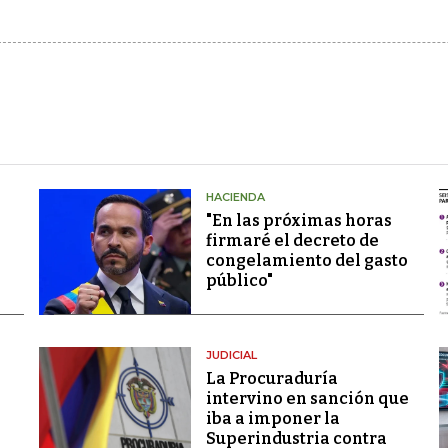
HACIENDA
"En las próximas horas
firmaré el decreto de
congelamiento del gasto
público"
JUDICIAL
La Procuraduría
intervino en sanción que
iba a imponer la
Superindustria contra