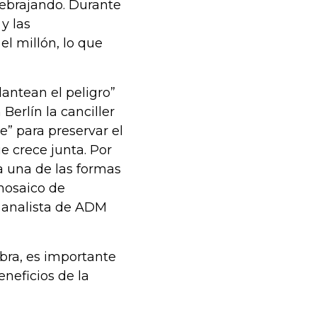
uebrajando. Durante
y las
el millón, lo que
antean el peligro”
Berlín la canciller
” para preservar el
e crece junta. Por
 una de las formas
mosaico de
, analista de ADM
bra, es importante
neficios de la