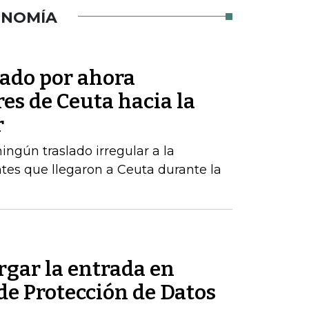
ONOMÍA
tado por ahora
res de Ceuta hacia la
r
ngún traslado irregular a la
tes que llegaron a Ceuta durante la
rgar la entrada en
 de Protección de Datos