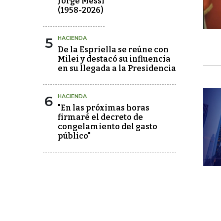
Jorge Messi
(1958-2026)
5
HACIENDA
De la Espriella se reúne con
Milei y destacó su influencia
en su llegada a la Presidencia
6
HACIENDA
"En las próximas horas
firmaré el decreto de
congelamiento del gasto
público"