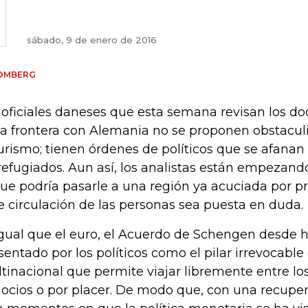
sábado, 9 de enero de 2016
OMBERG
 oficiales daneses que esta semana revisan los d
la frontera con Alemania no se proponen obstaculi
turismo; tienen órdenes de políticos que se afanan 
refugiados. Aun así, los analistas están empezan
que podría pasarle a una región ya acuciada por 
re circulación de las personas sea puesta en duda.
igual que el euro, el Acuerdo de Schengen desde
sentado por los políticos como el pilar irrevocabl
tinacional que permite viajar libremente entre lo
ocios o por placer. De modo que, con una recupera