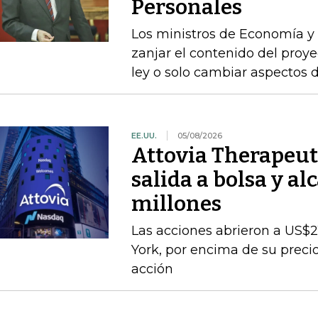
Personales
Los ministros de Economía y 
zanjar el contenido del proyec
ley o solo cambiar aspectos 
EE.UU.
05/08/2026
Attovia Therapeut
salida a bolsa y a
millones
Las acciones abrieron a US$21
York, por encima de su precio
acción