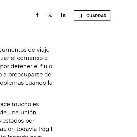
GUARDAR
ocumentos de viaje
zar el comercio o
por detener el flujo
do a preocuparse de
problemas cuando la
 hace mucho es
e de una unión
s estados por
ción todavía frágil