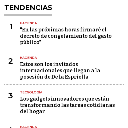
TENDENCIAS
HACIENDA
1
"En las próximas horas firmaré el
decreto de congelamiento del gasto
público"
HACIENDA
2
Estos son los invitados
internacionales que llegan a la
posesión de De la Espriella
TECNOLOGÍA
3
Los gadgets innovadores que están
transformando las tareas cotidianas
del hogar
HACIENDA