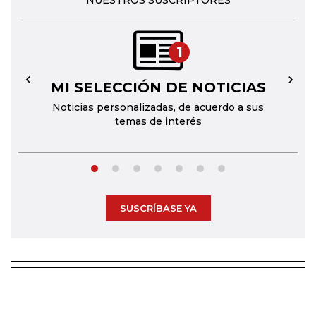
NUESTROS SUSCRIPTORES
1
MI SELECCIÓN DE NOTICIAS
←
→
Noticias personalizadas, de acuerdo a sus
temas de interés
SUSCRÍBASE YA