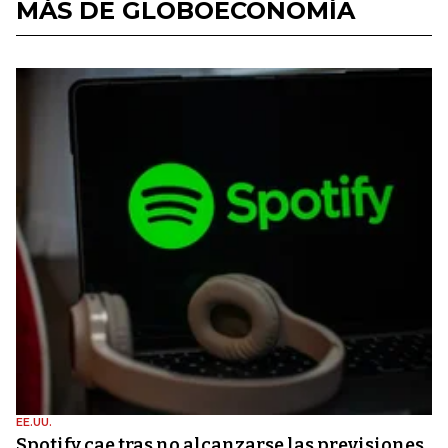
MÁS DE GLOBOECONOMÍA
EE.UU.
Spotify cae tras no alcanzarse las previsiones