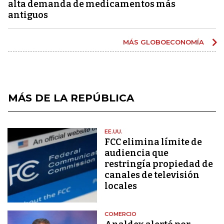
alta demanda de medicamentos más
antiguos
MÁS GLOBOECONOMÍA
MÁS DE LA REPÚBLICA
EE.UU.
FCC elimina límite de
audiencia que
restringía propiedad de
canales de televisión
locales
COMERCIO