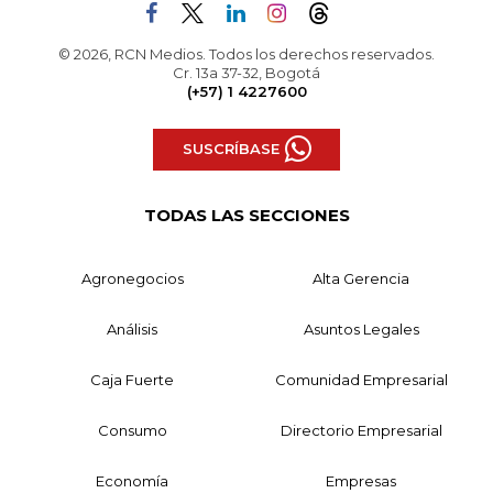
© 2026, RCN Medios. Todos los derechos reservados.
Cr. 13a 37-32, Bogotá
(+57) 1 4227600
SUSCRÍBASE
TODAS LAS SECCIONES
Agronegocios
Alta Gerencia
Análisis
Asuntos Legales
Caja Fuerte
Comunidad Empresarial
Consumo
Directorio Empresarial
Economía
Empresas