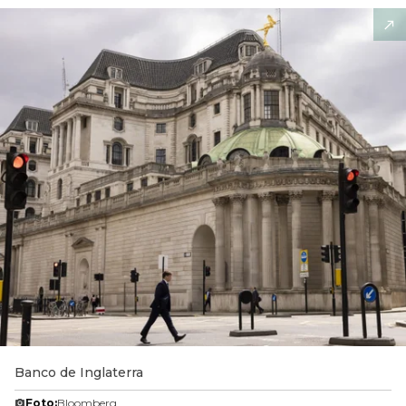
Banco de Inglaterra
Foto:
Bloomberg