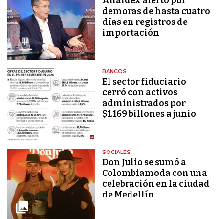
Analdex alertó por
demoras de hasta cuatro
días en registros de
importación
BANCOS
El sector fiduciario
cerró con activos
administrados por
$1.169 billones a junio
SOCIALES
Don Julio se sumó a
Colombiamoda con una
celebración en la ciudad
de Medellín