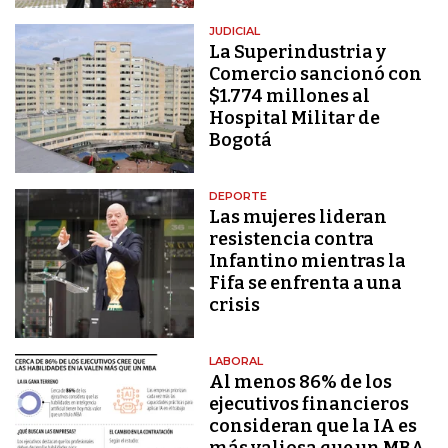
JUDICIAL
La Superindustria y
Comercio sancionó con
$1.774 millones al
Hospital Militar de
Bogotá
DEPORTE
Las mujeres lideran
resistencia contra
Infantino mientras la
Fifa se enfrenta a una
crisis
LABORAL
Al menos 86% de los
ejecutivos financieros
consideran que la IA es