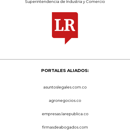
Superintendencia de Industria y Comercio
PORTALES ALIADOS:
asuntoslegales.com.co
agronegocios.co
empresas.larepublica.co
firmasdeabogados.com