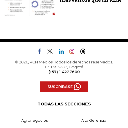
más valiosa que un MBA
© 2026, RCN Medios. Todos los derechos reservados.
Cr. 13a 37-32, Bogotá
(+57) 1 4227600
SUSCRÍBASE
TODAS LAS SECCIONES
Agronegocios
Alta Gerencia