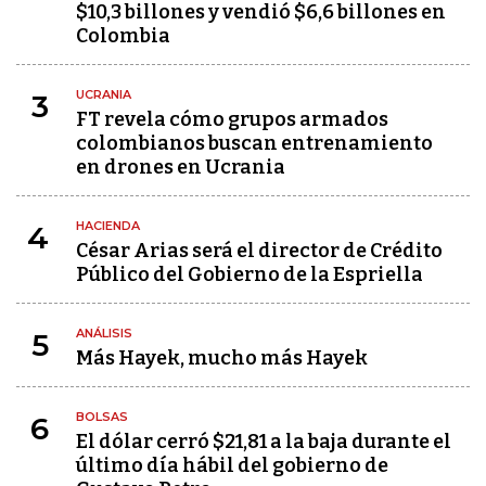
$10,3 billones y vendió $6,6 billones en
Colombia
UCRANIA
3
FT revela cómo grupos armados
colombianos buscan entrenamiento
en drones en Ucrania
HACIENDA
4
César Arias será el director de Crédito
Público del Gobierno de la Espriella
ANÁLISIS
5
Más Hayek, mucho más Hayek
BOLSAS
6
El dólar cerró $21,81 a la baja durante el
último día hábil del gobierno de