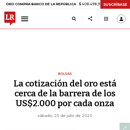
$ 408.498,97
+$ 8.753,81
+2,19%
COMPRA BANCO DE LA REPÚBLICA
SUSCRÍBASE
BOLSAS
La cotización del oro está
cerca de la barrera de los
US$2.000 por cada onza
sábado, 25 de julio de 2020